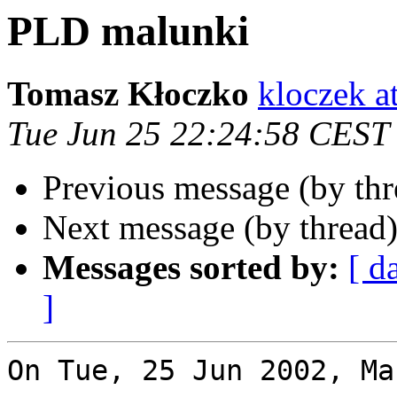
PLD malunki
Tomasz Kłoczko
kloczek a
Tue Jun 25 22:24:58 CEST
Previous message (by th
Next message (by thread
Messages sorted by:
[ d
]
On Tue, 25 Jun 2002, Ma