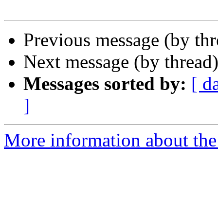
Previous message (by th
Next message (by thread
Messages sorted by:
[ d
]
More information about the 