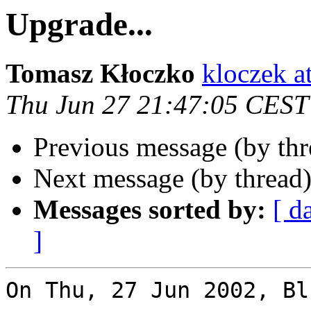
Upgrade...
Tomasz Kłoczko
kloczek a
Thu Jun 27 21:47:05 CEST
Previous message (by th
Next message (by thread
Messages sorted by:
[ d
]
On Thu, 27 Jun 2002, Bl