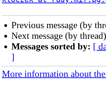
Previous message (by th
Next message (by thread
Messages sorted by:
[ d
]
More information about the 