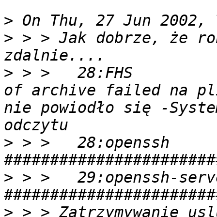
>
>
 > > Jak dobrze, że ro
>
 > >   28:FHS         
of archive failed na pl
nie powiodło się -Syste
>
 > >   28:openssh                
>
 > >   29:openssh-server      
>
 > > Zatrzymywanie uslu