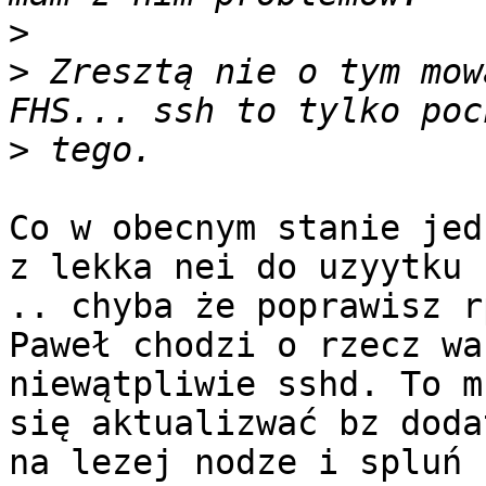
>
>
 Zresztą nie o tym mow
>
Co w obecnym stanie jed
z lekka nei do uzyytku 

.. chyba że poprawisz r
Paweł chodzi o rzecz wa
niewątpliwie sshd. To mu
się aktualizwać bz doda
na lezej nodze i spluń 
