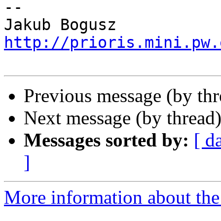
-- 

Jakub Bogusz    
http://prioris.mini.pw.
Previous message (by th
Next message (by thread
Messages sorted by:
[ d
]
More information about the 