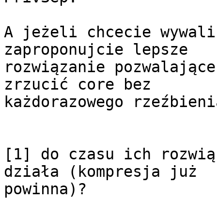
A jeżeli chcecie wywali
zaproponujcie lepsze

rozwiązanie pozwalające
zrzucić core bez

każdorazowego rzeźbienia
[1] do czasu ich rozwią
działa (kompresja już

powinna)?
