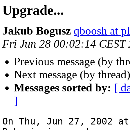
Upgrade...
Jakub Bogusz
qboosh at pl
Fri Jun 28 00:02:14 CEST
Previous message (by th
Next message (by thread
Messages sorted by:
[ d
]
On Thu, Jun 27, 2002 at