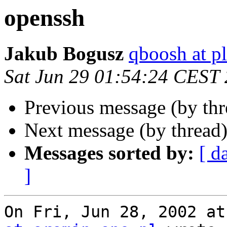
openssh
Jakub Bogusz
qboosh at pl
Sat Jun 29 01:54:24 CEST
Previous message (by th
Next message (by thread
Messages sorted by:
[ d
]
On Fri, Jun 28, 2002 at