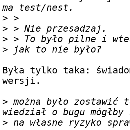
>
>
>
>
Była tylko taka: świado
wersji.

>
 można było zostawić t
>