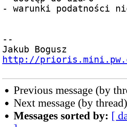
- warunki podatności ni
-- 

Jakub Bogusz    
http://prioris.mini.pw.
Previous message (by th
Next message (by thread
Messages sorted by:
[ d