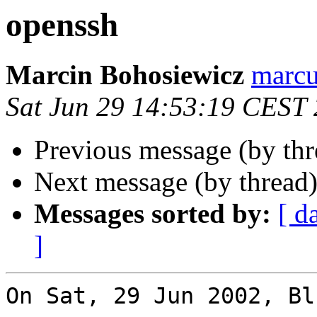
openssh
Marcin Bohosiewicz
marcu
Sat Jun 29 14:53:19 CEST
Previous message (by th
Next message (by thread
Messages sorted by:
[ d
]
On Sat, 29 Jun 2002, Bl