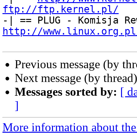
ftp://ftp.kernel.pl/
   
http://www.linux.org.pl
Previous message (by th
Next message (by thread
Messages sorted by:
[ d
]
More information about the 