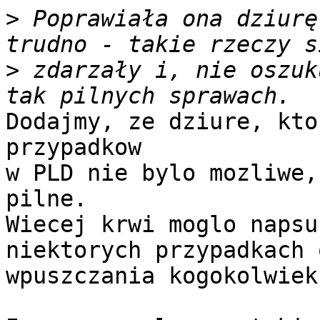
>
 Poprawiała ona dziurę
>
 zdarzały i, nie oszuk
Dodajmy, ze dziure, kto
przypadkow

w PLD nie bylo mozliwe,
pilne.

Wiecej krwi moglo napsu
niektorych przypadkach 
wpuszczania kogokolwiek