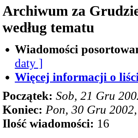
Archiwum za Grudzie
według tematu
Wiadomości posortowa
daty ]
Więcej informacji o liści
Początek:
Sob, 21 Gru 200
Koniec:
Pon, 30 Gru 2002
Ilość wiadomości:
16