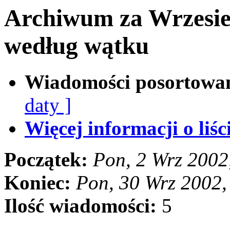
Archiwum za Wrzesie
według wątku
Wiadomości posortowa
daty ]
Więcej informacji o liści
Początek:
Pon, 2 Wrz 2002
Koniec:
Pon, 30 Wrz 2002
Ilość wiadomości:
5