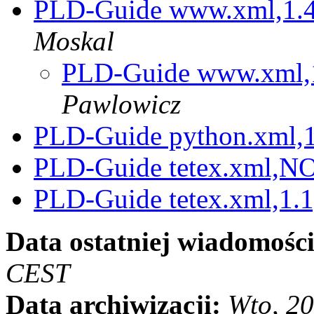
PLD-Guide www.xml,1.4,1
Moskal
PLD-Guide www.xml,1.
Pawlowicz
PLD-Guide python.xml,1
PLD-Guide tetex.xml,N
PLD-Guide tetex.xml,1.
Data ostatniej wiadomości
CEST
Data archiwizacji:
Wto, 2