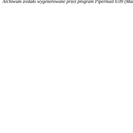
Archiwum zostało wygenerowane przez program Pipermail 0.09 (Mail