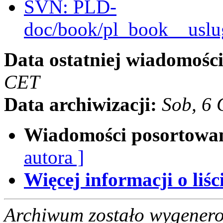
SVN: PLD-
doc/book/pl_book__uslu
Data ostatniej wiadomości
CET
Data archiwizacji:
Sob, 6
Wiadomości posortowa
autora ]
Więcej informacji o liści
Archiwum zostało wygenero