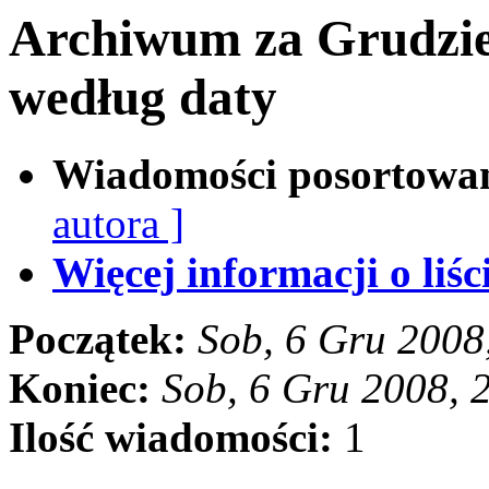
Archiwum za Grudzie
według daty
Wiadomości posortowa
autora ]
Więcej informacji o liści
Początek:
Sob, 6 Gru 2008
Koniec:
Sob, 6 Gru 2008, 
Ilość wiadomości:
1