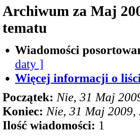
Archiwum za Maj 200
tematu
Wiadomości posortowa
daty ]
Więcej informacji o liści
Początek:
Nie, 31 Maj 200
Koniec:
Nie, 31 Maj 2009,
Ilość wiadomości:
1