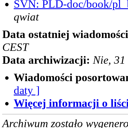
SVN: PLD-doc/book/pl_
qwiat
Data ostatniej wiadomości
CEST
Data archiwizacji:
Nie, 31
Wiadomości posortowa
daty ]
Więcej informacji o liści
Archiwum zostało wygenero