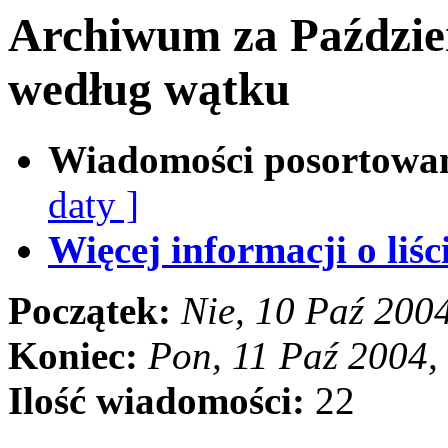
Archiwum za Paździe
według wątku
Wiadomości posortowa
daty ]
Więcej informacji o liści
Początek:
Nie, 10 Paź 200
Koniec:
Pon, 11 Paź 2004
Ilość wiadomości:
22