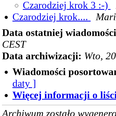
Czarodziej krok 3 :-)
Czarodziej krok....
Mari
Data ostatniej wiadomości
CEST
Data archiwizacji:
Wto, 2
Wiadomości posortowa
daty ]
Więcej informacji o liści
Archiwum zostało wygenero