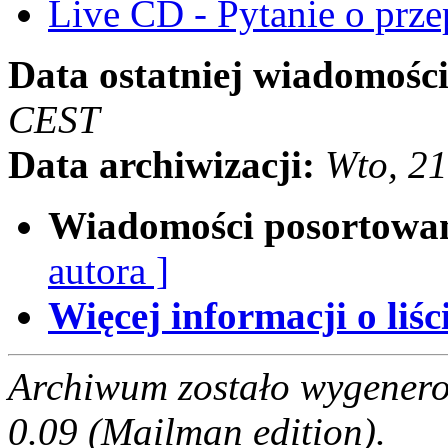
Live CD - Pytanie o prze
Data ostatniej wiadomości
CEST
Data archiwizacji:
Wto, 2
Wiadomości posortowa
autora ]
Więcej informacji o liści
Archiwum zostało wygenero
0.09 (Mailman edition).