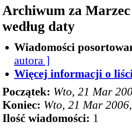
Archiwum za Marzec
według daty
Wiadomości posortowa
autora ]
Więcej informacji o liści
Początek:
Wto, 21 Mar 20
Koniec:
Wto, 21 Mar 2006
Ilość wiadomości:
1