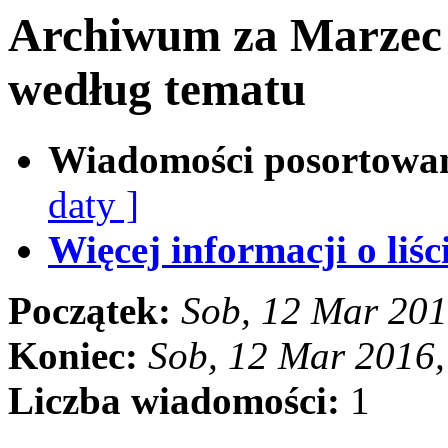
Archiwum za Marzec
według tematu
Wiadomości posortowa
daty ]
Więcej informacji o liści
Początek:
Sob, 12 Mar 20
Koniec:
Sob, 12 Mar 2016
Liczba wiadomości:
1