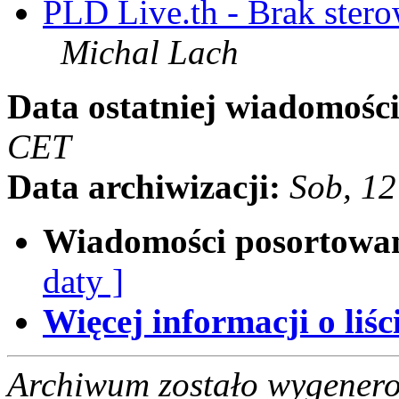
PLD Live.th - Brak stero
Michal Lach
Data ostatniej wiadomości
CET
Data archiwizacji:
Sob, 1
Wiadomości posortowa
daty ]
Więcej informacji o liści
Archiwum zostało wygenero