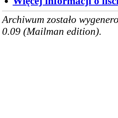
Więcej informacji o liści
Archiwum zostało wygenero
0.09 (Mailman edition).