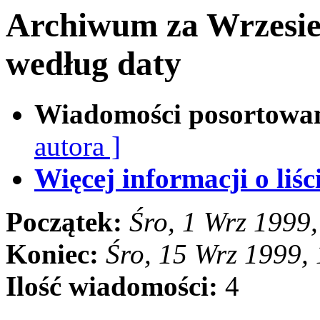
Archiwum za Wrzesie
według daty
Wiadomości posortowa
autora ]
Więcej informacji o liści
Początek:
Śro, 1 Wrz 1999
Koniec:
Śro, 15 Wrz 1999,
Ilość wiadomości:
4