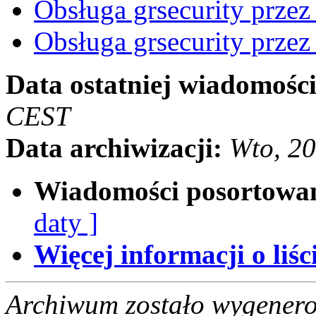
Obsługa grsecurity przez
Obsługa grsecurity przez
Data ostatniej wiadomości
CEST
Data archiwizacji:
Wto, 2
Wiadomości posortowa
daty ]
Więcej informacji o liści
Archiwum zostało wygenero