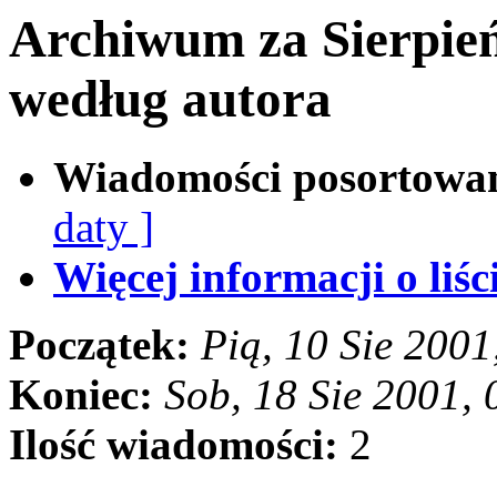
Archiwum za Sierpie
według autora
Wiadomości posortowa
daty ]
Więcej informacji o liści
Początek:
Pią, 10 Sie 200
Koniec:
Sob, 18 Sie 2001,
Ilość wiadomości:
2