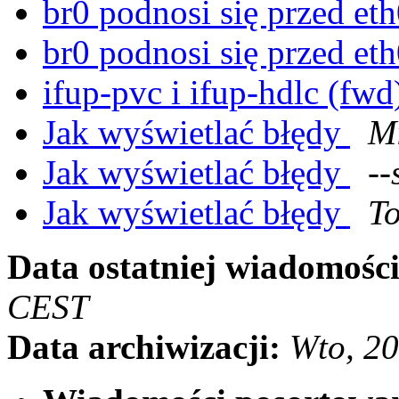
br0 podnosi się przed eth
br0 podnosi się przed eth
ifup-pvc i ifup-hdlc (fw
Jak wyświetlać błędy
M
Jak wyświetlać błędy
--
Jak wyświetlać błędy
T
Data ostatniej wiadomości
CEST
Data archiwizacji:
Wto, 2