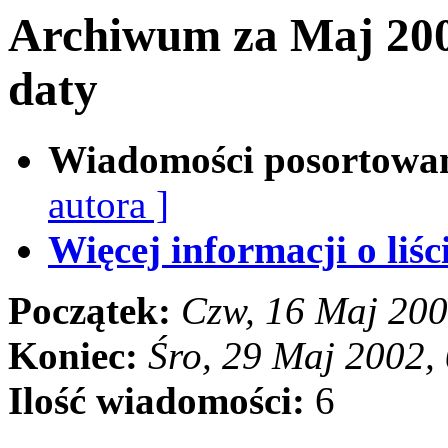
Archiwum za Maj 200
daty
Wiadomości posortowa
autora ]
Więcej informacji o liści
Początek:
Czw, 16 Maj 20
Koniec:
Śro, 29 Maj 2002,
Ilość wiadomości:
6