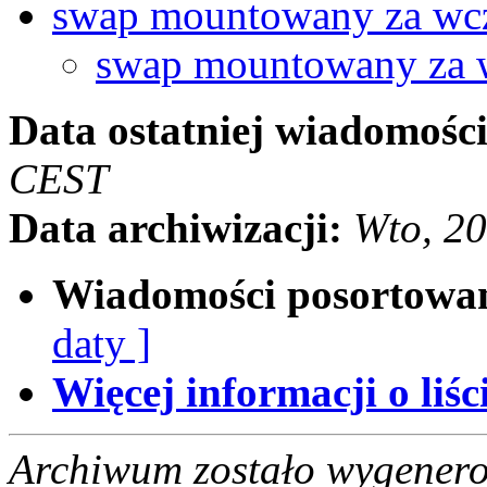
swap mountowany za wc
swap mountowany za 
Data ostatniej wiadomości
CEST
Data archiwizacji:
Wto, 2
Wiadomości posortowa
daty ]
Więcej informacji o liści
Archiwum zostało wygenero