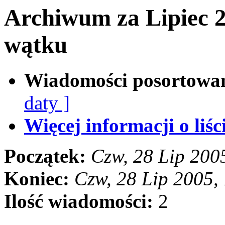
Archiwum za Lipiec 
wątku
Wiadomości posortowa
daty ]
Więcej informacji o liści
Początek:
Czw, 28 Lip 200
Koniec:
Czw, 28 Lip 2005,
Ilość wiadomości:
2