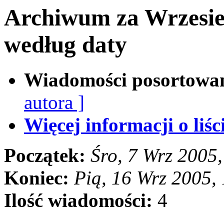
Archiwum za Wrzesie
według daty
Wiadomości posortowa
autora ]
Więcej informacji o liści
Początek:
Śro, 7 Wrz 2005
Koniec:
Pią, 16 Wrz 2005,
Ilość wiadomości:
4