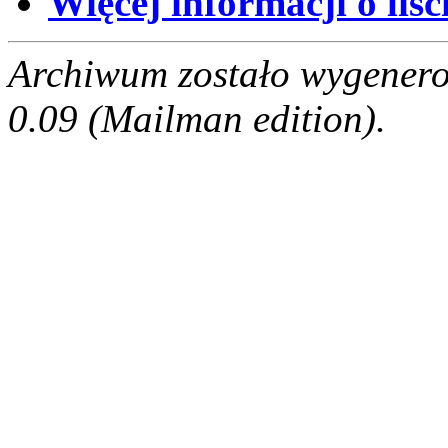
Więcej informacji o liści
Archiwum zostało wygenero
0.09 (Mailman edition).