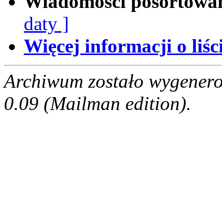
Wiadomości posortowa
daty ]
Więcej informacji o liści
Archiwum zostało wygenero
0.09 (Mailman edition).