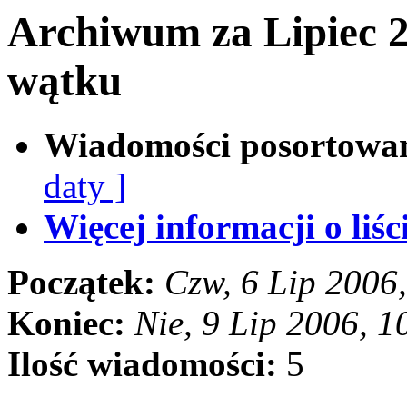
Archiwum za Lipiec 
wątku
Wiadomości posortowa
daty ]
Więcej informacji o liści
Początek:
Czw, 6 Lip 2006
Koniec:
Nie, 9 Lip 2006, 
Ilość wiadomości:
5