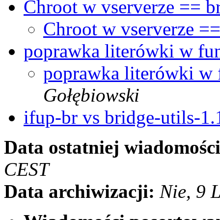
Chroot w vserverze == br
Chroot w vserverze ==
poprawka literówki w fu
poprawka literówki w 
Gołębiowski
ifup-br vs bridge-utils-1
Data ostatniej wiadomości
CEST
Data archiwizacji:
Nie, 9 