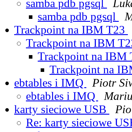
samba pdb pgsql
Luk
samba pdb pgsql
M
Trackpoint na IBM T23
Trackpoint na IBM T
Trackpoint na IBM
Trackpoint na I
ebtables i IMQ
Piotr Si
ebtables i IMQ
Mariu
karty sieciowe USB
Pio
Re: karty sieciowe U