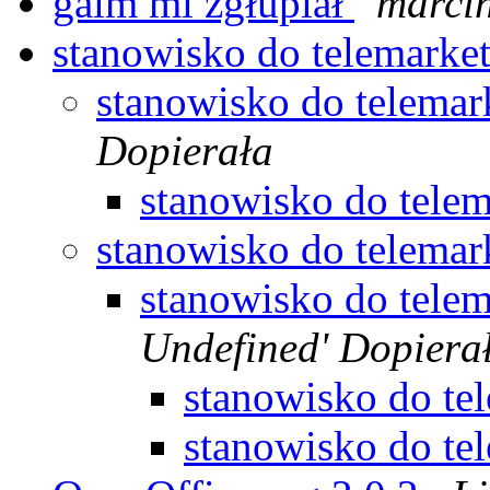
gaim mi zgłupiał
marcin
stanowisko do telemarke
stanowisko do telema
Dopierała
stanowisko do tele
stanowisko do telema
stanowisko do tele
Undefined' Dopiera
stanowisko do te
stanowisko do te