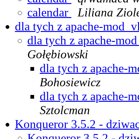
calendar
Liliana Ziol
dla tych z apache-mod_
dla tych z apache-mo
Gołębiowski
dla tych z apache-
Bohosiewicz
dla tych z apache-
Sztolcman
Konqueror 3.5.2 - dziw
Konqueror 3.5.2 - dz