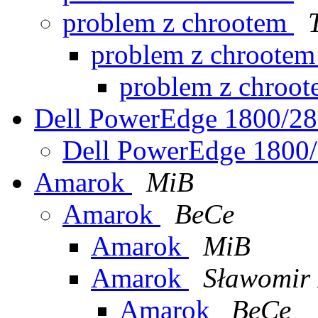
problem z chrootem
problem z chroote
problem z chroo
Dell PowerEdge 1800/2
Dell PowerEdge 1800
Amarok
MiB
Amarok
BeCe
Amarok
MiB
Amarok
Sławomir 
Amarok
BeCe