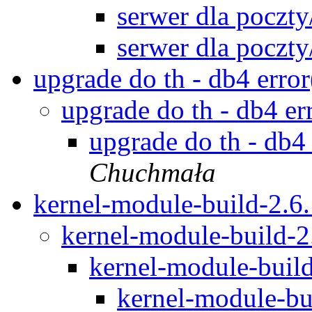
serwer dla pocz
serwer dla pocz
upgrade do th - db4 erro
upgrade do th - db4 e
upgrade do th - db4
Chuchmała
kernel-module-build-2.6
kernel-module-build-2
kernel-module-buil
kernel-module-bu