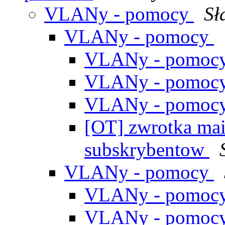
VLANy - pomocy
Sł
VLANy - pomocy
VLANy - pomoc
VLANy - pomoc
VLANy - pomoc
[OT] zwrotka mai
subskrybentow
VLANy - pomocy
VLANy - pomoc
VLANy - pomoc