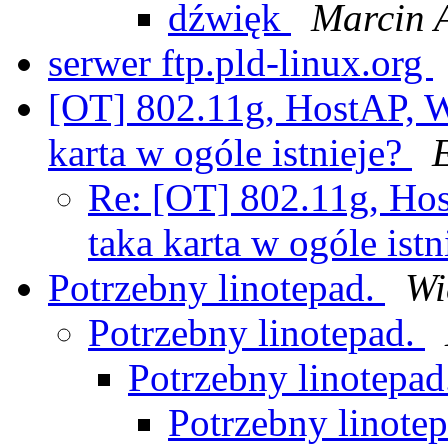
dźwięk
Marcin 
serwer ftp.pld-linux.org
[OT] 802.11g, HostAP, W
karta w ogóle istnieje?
Re: [OT] 802.11g, Hos
taka karta w ogóle ist
Potrzebny linotepad.
Wi
Potrzebny linotepad.
Potrzebny linotepa
Potrzebny linote