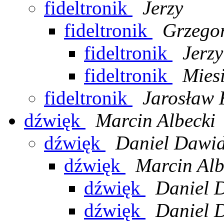
fideltronik
Jerzy
fideltronik
Grzego
fideltronik
Jerzy
fideltronik
Mies
fideltronik
Jarosław
dźwięk
Marcin Albecki
dźwięk
Daniel Dawid
dźwięk
Marcin Alb
dźwięk
Daniel 
dźwięk
Daniel 