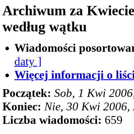
Archiwum za Kwiecie
według wątku
Wiadomości posortowa
daty ]
Więcej informacji o liści
Początek:
Sob, 1 Kwi 2006
Koniec:
Nie, 30 Kwi 2006,
Liczba wiadomości:
659