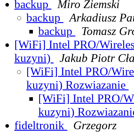
backup
Miro Ziemski
backup
Arkadiusz Pa
backup
Tomasz Gr
[WiFi] Intel PRO/Wirele
kuzyni)
Jakub Piotr Cł
[WiFi] Intel PRO/Wir
kuzyni) Rozwiazanie
[WiFi] Intel PRO/W
kuzyni) Rozwiazan
fideltronik
Grzegorz