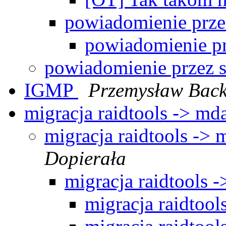
powiadomienie prz
powiadomienie p
powiadomienie przez
IGMP
Przemysław Back
migracja raidtools -> m
migracja raidtools -
Dopierała
migracja raidtools
migracja raidtoo