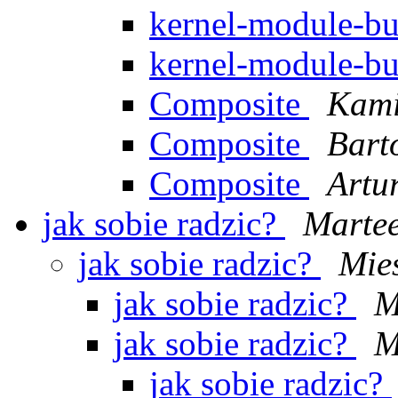
kernel-module-bu
kernel-module-bu
Composite
Kami
Composite
Bart
Composite
Artur
jak sobie radzic?
Marte
jak sobie radzic?
Mie
jak sobie radzic?
M
jak sobie radzic?
M
jak sobie radzic?