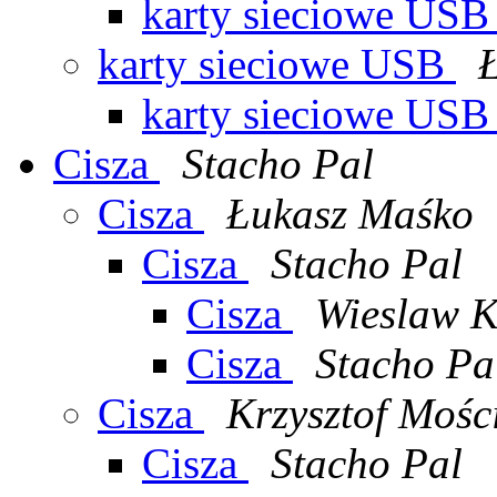
karty sieciowe US
karty sieciowe USB
karty sieciowe US
Cisza
Stacho Pal
Cisza
Łukasz Maśko
Cisza
Stacho Pal
Cisza
Wieslaw K
Cisza
Stacho Pa
Cisza
Krzysztof Mośc
Cisza
Stacho Pal