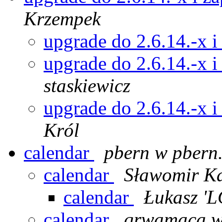
Krzempek
upgrade do 2.6.14.-x i
upgrade do 2.6.14.-x i
staskiewicz
upgrade do 2.6.14.-x i
Król
calendar
pbern w pbern.
calendar
Sławomir K
calendar
Łukasz 'L
calendar
qrwamaca w