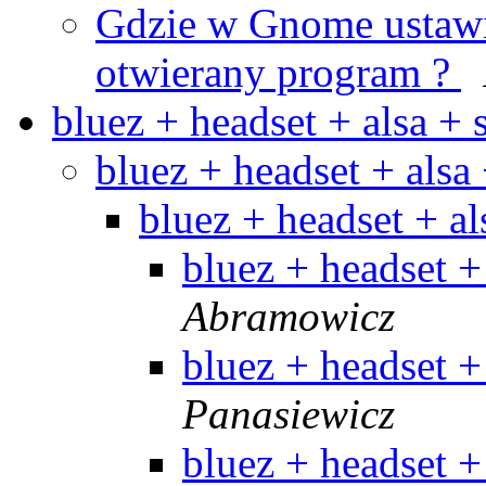
Gdzie w Gnome ustawi
otwierany program ?
bluez + headset + alsa +
bluez + headset + alsa
bluez + headset + a
bluez + headset +
Abramowicz
bluez + headset +
Panasiewicz
bluez + headset 