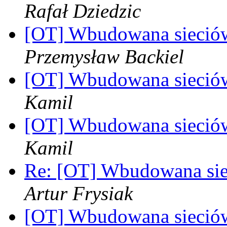
Rafał Dziedzic
[OT] Wbudowana sieció
Przemysław Backiel
[OT] Wbudowana sieció
Kamil
[OT] Wbudowana sieció
Kamil
Re: [OT] Wbudowana si
Artur Frysiak
[OT] Wbudowana sieció