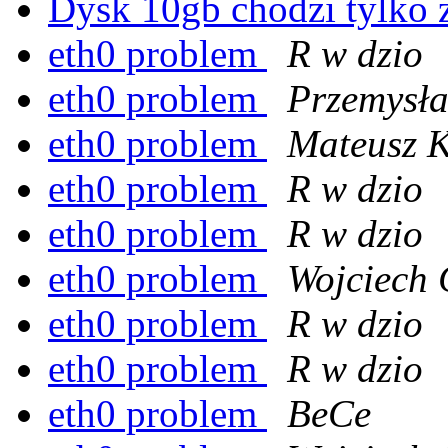
Dysk 10gb chodzi tylko 
eth0 problem
R w dzio
eth0 problem
Przemysła
eth0 problem
Mateusz 
eth0 problem
R w dzio
eth0 problem
R w dzio
eth0 problem
Wojciech 
eth0 problem
R w dzio
eth0 problem
R w dzio
eth0 problem
BeCe