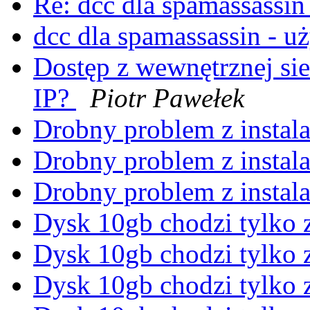
Re: dcc dla spamassassin
dcc dla spamassassin - 
Dostęp z wewnętrznej si
IP?
Piotr Pawełek
Drobny problem z instalac
Drobny problem z instalac
Drobny problem z instalac
Dysk 10gb chodzi tylko 
Dysk 10gb chodzi tylko 
Dysk 10gb chodzi tylko 