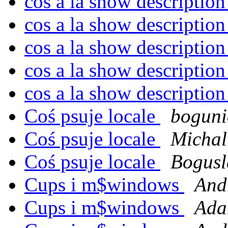
cos a la show descriptio
cos a la show descriptio
cos a la show descriptio
cos a la show descriptio
cos a la show descriptio
Coś psuje locale
boguni
Coś psuje locale
Michal
Coś psuje locale
Bogusl
Cups i m$windows
And
Cups i m$windows
Ada