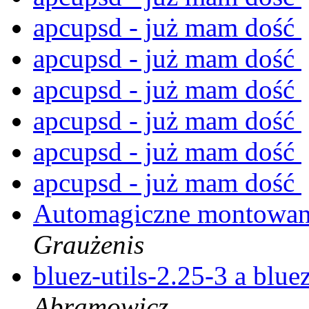
apcupsd - już mam dość
apcupsd - już mam dość
apcupsd - już mam dość
apcupsd - już mam dość
apcupsd - już mam dość
apcupsd - już mam dość
Automagiczne montowa
Graużenis
bluez-utils-2.25-3 a blue
Abramowicz