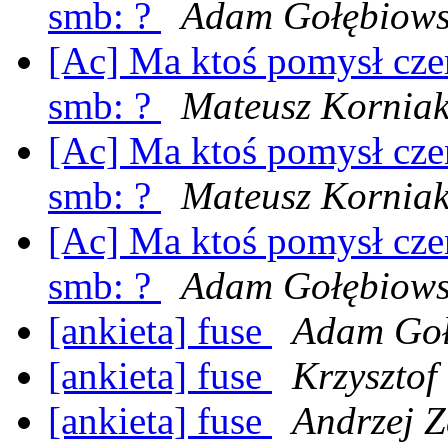
smb: ?
Adam Gołębiows
[Ac] Ma ktoś pomysł cze
smb: ?
Mateusz Kornia
[Ac] Ma ktoś pomysł cze
smb: ?
Mateusz Kornia
[Ac] Ma ktoś pomysł cze
smb: ?
Adam Gołębiows
[ankieta] fuse
Adam Goł
[ankieta] fuse
Krzysztof
[ankieta] fuse
Andrzej 