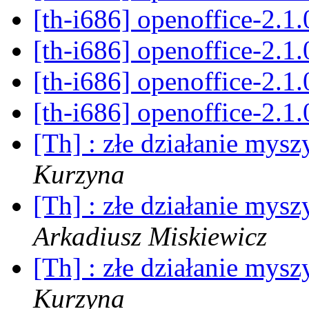
[th-i686] openoffice-2.1
[th-i686] openoffice-2.1
[th-i686] openoffice-2.1
[th-i686] openoffice-2.1
[Th] : złe działanie mysz
Kurzyna
[Th] : złe działanie mysz
Arkadiusz Miskiewicz
[Th] : złe działanie mysz
Kurzyna