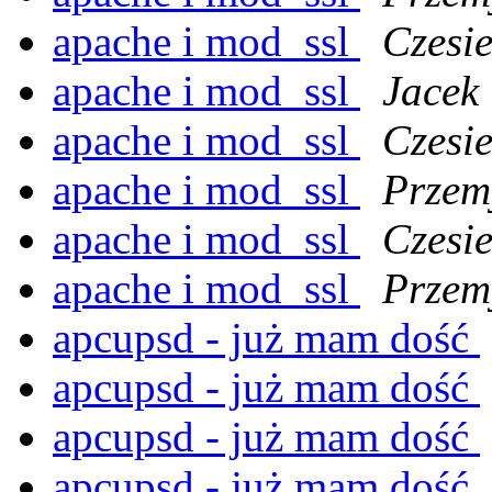
apache i mod_ssl
Czesi
apache i mod_ssl
Jacek 
apache i mod_ssl
Czesi
apache i mod_ssl
Przem
apache i mod_ssl
Czesi
apache i mod_ssl
Przem
apcupsd - już mam dość
apcupsd - już mam dość
apcupsd - już mam dość
apcupsd - już mam dość