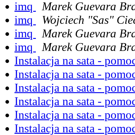
imq
Marek Guevara Br
imq
Wojciech "Sas" Cie
imq
Marek Guevara Br
imq
Marek Guevara Br
Instalacja na sata - pom
Instalacja na sata - pom
Instalacja na sata - pom
Instalacja na sata - pom
Instalacja na sata - pom
Instalacja na sata - pom