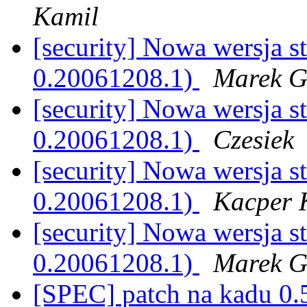
Kamil
[security] Nowa wersja 
0.20061208.1)
Marek G
[security] Nowa wersja 
0.20061208.1)
Czesiek
[security] Nowa wersja 
0.20061208.1)
Kacper 
[security] Nowa wersja 
0.20061208.1)
Marek G
[SPEC] patch na kadu 0