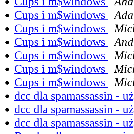
Cups i m$windows
And
Cups i m$windows
Ada
Cups i m$windows
Mic
Cups i m$windows
And
Cups i m$windows
Mic
Cups i m$windows
Mich
Cups i m$windows
Mic
dcc dla spamassassin - 
dcc dla spamassassin - 
dcc dla spamassassin - 