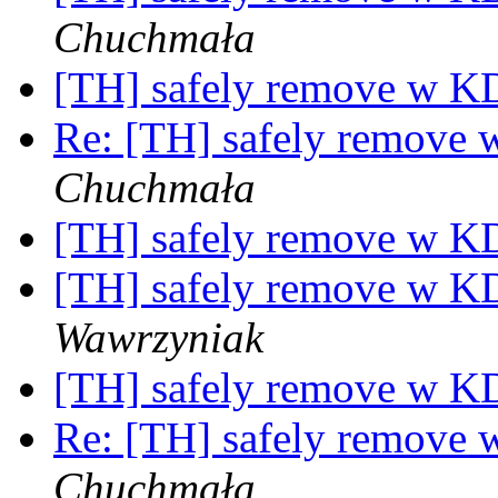
Chuchmała
[TH] safely remove w KD
Re: [TH] safely remove 
Chuchmała
[TH] safely remove w KD
[TH] safely remove w KD
Wawrzyniak
[TH] safely remove w KD
Re: [TH] safely remove 
Chuchmała