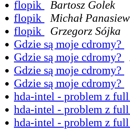
flopik
Bartosz Golek
flopik
Michał Panasiew
flopik
Grzegorz Sójka
Gdzie są moje cdromy?
Gdzie są moje cdromy?
Gdzie są moje cdromy?
Gdzie są moje cdromy?
hda-intel - problem z ful
hda-intel - problem z ful
hda-intel - problem z ful