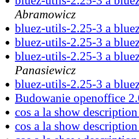
bluez-utils-2.25-3 a blue
Abramowicz
bluez-utils-2.25-3 a blue
bluez-utils-2.25-3 a blue
bluez-utils-2.25-3 a blue
Panasiewicz
bluez-utils-2.25-3 a blue
Budowanie openoffice 2
cos a la show descriptio
cos a la show descriptio