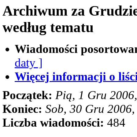
Archiwum za Grudzie
według tematu
Wiadomości posortowa
daty ]
Więcej informacji o liści
Początek:
Pią, 1 Gru 2006
Koniec:
Sob, 30 Gru 2006
Liczba wiadomości:
484