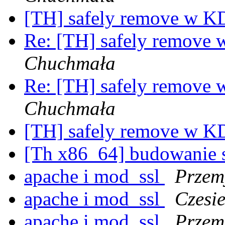
[TH] safely remove w KD
Re: [TH] safely remove 
Chuchmała
Re: [TH] safely remove 
Chuchmała
[TH] safely remove w KD
[Th x86_64] budowanie 
apache i mod_ssl
Przem
apache i mod_ssl
Czesi
apache i mod_ssl
Przem