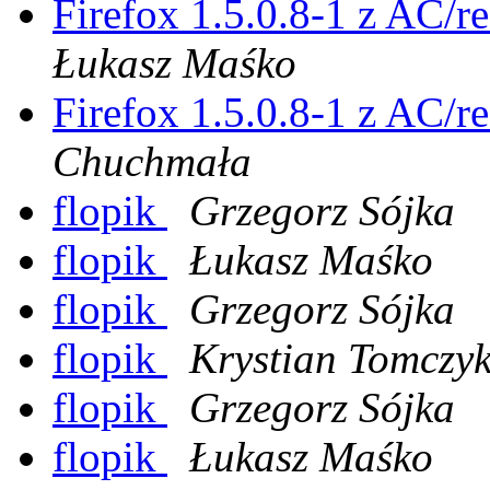
Firefox 1.5.0.8-1 z AC/r
Łukasz Maśko
Firefox 1.5.0.8-1 z AC/r
Chuchmała
flopik
Grzegorz Sójka
flopik
Łukasz Maśko
flopik
Grzegorz Sójka
flopik
Krystian Tomczy
flopik
Grzegorz Sójka
flopik
Łukasz Maśko