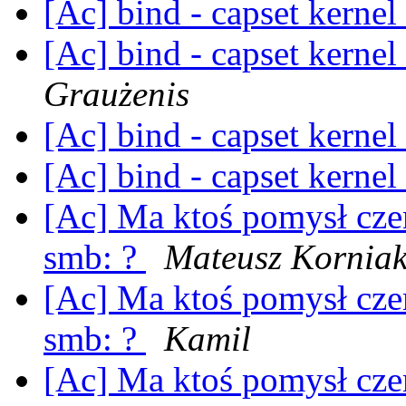
[Ac] bind - capset kerne
[Ac] bind - capset kerne
Graużenis
[Ac] bind - capset kerne
[Ac] bind - capset kerne
[Ac] Ma ktoś pomysł cze
smb: ?
Mateusz Kornia
[Ac] Ma ktoś pomysł cze
smb: ?
Kamil
[Ac] Ma ktoś pomysł cze