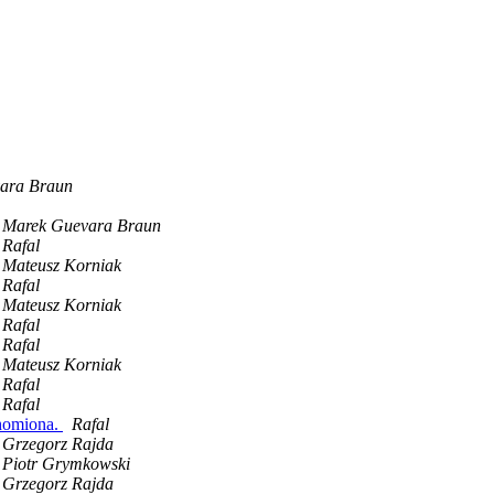
ara Braun
Marek Guevara Braun
Rafal
Mateusz Korniak
Rafal
Mateusz Korniak
Rafal
Rafal
Mateusz Korniak
Rafal
Rafal
chomiona.
Rafal
Grzegorz Rajda
Piotr Grymkowski
Grzegorz Rajda