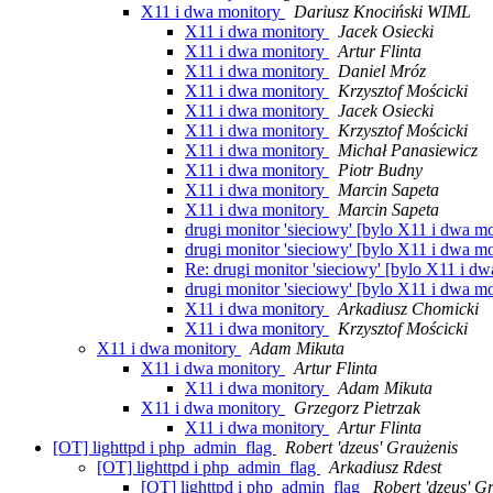
X11 i dwa monitory
Dariusz Knociński WIML
X11 i dwa monitory
Jacek Osiecki
X11 i dwa monitory
Artur Flinta
X11 i dwa monitory
Daniel Mróz
X11 i dwa monitory
Krzysztof Mościcki
X11 i dwa monitory
Jacek Osiecki
X11 i dwa monitory
Krzysztof Mościcki
X11 i dwa monitory
Michał Panasiewicz
X11 i dwa monitory
Piotr Budny
X11 i dwa monitory
Marcin Sapeta
X11 i dwa monitory
Marcin Sapeta
drugi monitor 'sieciowy' [bylo X11 i dwa m
drugi monitor 'sieciowy' [bylo X11 i dwa m
Re: drugi monitor 'sieciowy' [bylo X11 i d
drugi monitor 'sieciowy' [bylo X11 i dwa m
X11 i dwa monitory
Arkadiusz Chomicki
X11 i dwa monitory
Krzysztof Mościcki
X11 i dwa monitory
Adam Mikuta
X11 i dwa monitory
Artur Flinta
X11 i dwa monitory
Adam Mikuta
X11 i dwa monitory
Grzegorz Pietrzak
X11 i dwa monitory
Artur Flinta
[OT] lighttpd i php_admin_flag
Robert 'dzeus' Graużenis
[OT] lighttpd i php_admin_flag
Arkadiusz Rdest
[OT] lighttpd i php_admin_flag
Robert 'dzeus' G