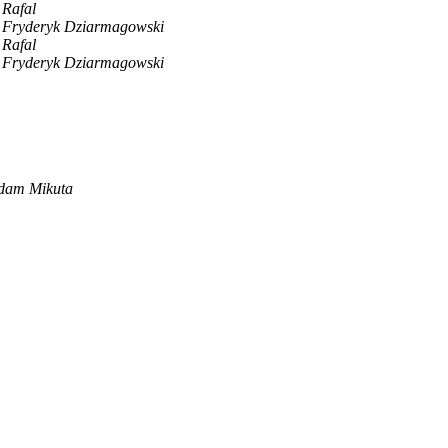
Rafal
Fryderyk Dziarmagowski
Rafal
Fryderyk Dziarmagowski
dam Mikuta