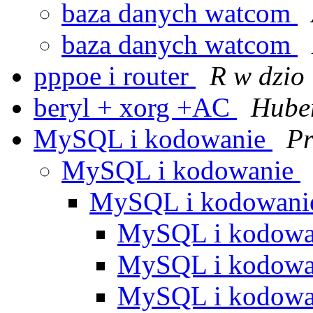
baza danych watcom
baza danych watcom
pppoe i router
R w dzio
beryl + xorg +AC
Huber
MySQL i kodowanie
Pr
MySQL i kodowanie
MySQL i kodowan
MySQL i kodow
MySQL i kodow
MySQL i kodow