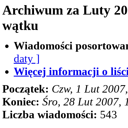
Archiwum za Luty 20
wątku
Wiadomości posortowa
daty ]
Więcej informacji o liści
Początek:
Czw, 1 Lut 2007
Koniec:
Śro, 28 Lut 2007,
Liczba wiadomości:
543