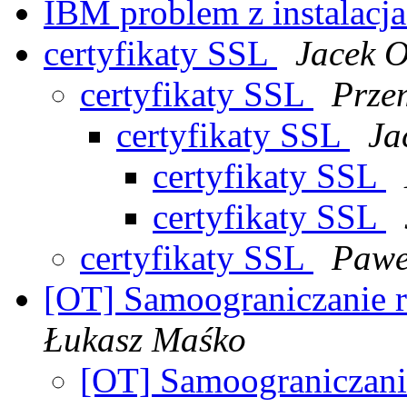
IBM problem z instalacj
certyfikaty SSL
Jacek O
certyfikaty SSL
Prze
certyfikaty SSL
Ja
certyfikaty SSL
certyfikaty SSL
certyfikaty SSL
Pawe
[OT] Samoograniczanie 
Łukasz Maśko
[OT] Samoograniczani