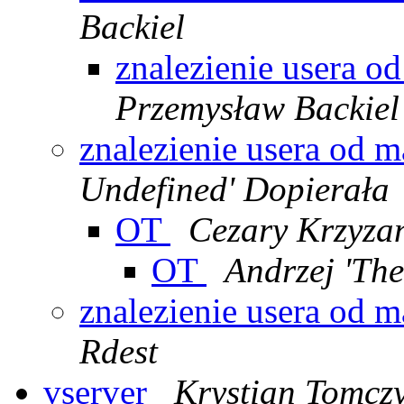
Backiel
znalezienie usera o
Przemysław Backiel
znalezienie usera od m
Undefined' Dopierała
OT
Cezary Krzyza
OT
Andrzej 'Th
znalezienie usera od m
Rdest
vserver
Krystian Tomcz