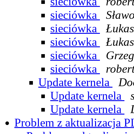
sieciówka
rober
sieciówka
Sławo
sieciówka
Łukas
sieciówka
Łukas
sieciówka
Grzeg
sieciówka
rober
Update kernela
Do
Update kernela
Update kernela
Problem z aktualizacja 