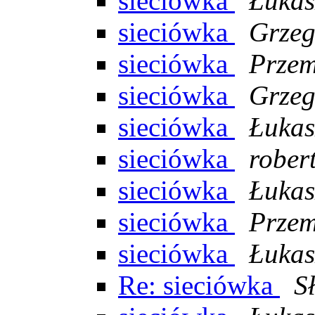
sieciówka
Łukas
sieciówka
Grzeg
sieciówka
Przem
sieciówka
Grzeg
sieciówka
Łukas
sieciówka
rober
sieciówka
Łukas
sieciówka
Przem
sieciówka
Łukas
Re: sieciówka
S