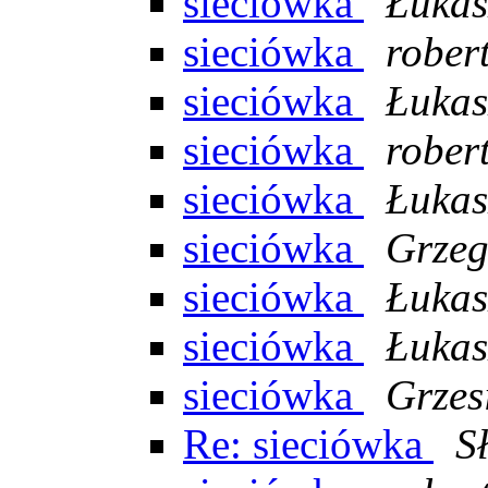
sieciówka
Łukas
sieciówka
rober
sieciówka
Łukas
sieciówka
rober
sieciówka
Łukas
sieciówka
Grzeg
sieciówka
Łukas
sieciówka
Łukas
sieciówka
Grzes
Re: sieciówka
S