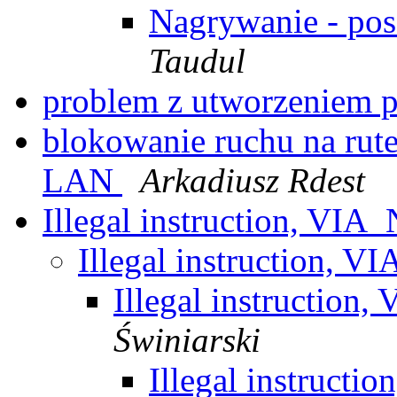
Nagrywanie - po
Taudul
problem z utworzeniem
blokowanie ruchu na rut
LAN
Arkadiusz Rdest
Illegal instruction, VI
Illegal instruction, 
Illegal instructio
Świniarski
Illegal instruct