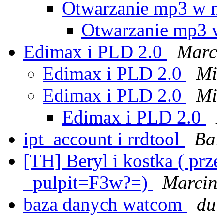
Otwarzanie mp3 w n
Otwarzanie mp3 w
Edimax i PLD 2.0
Marc
Edimax i PLD 2.0
Mi
Edimax i PLD 2.0
Mi
Edimax i PLD 2.0
ipt_account i rrdtool
Ba
[TH] Beryl i kostka ( pr
_pulpit=F3w?=)
Marcin
baza danych watcom
du