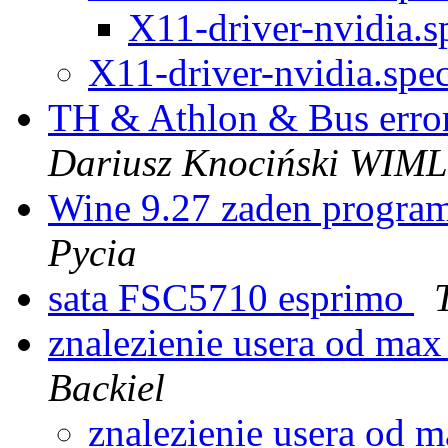
X11-driver-nvidia.
X11-driver-nvidia.spe
TH & Athlon & Bus error
Dariusz Knociński WIML
Wine 9.27 zaden program
Pycia
sata FSC5710 esprimo
znalezienie usera od max
Backiel
znalezienie usera od m