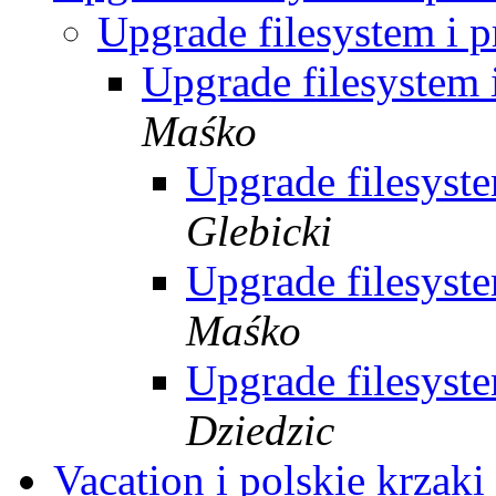
Upgrade filesystem i p
Upgrade filesystem 
Maśko
Upgrade filesyste
Glebicki
Upgrade filesyste
Maśko
Upgrade filesyste
Dziedzic
Vacation i polskie krzak