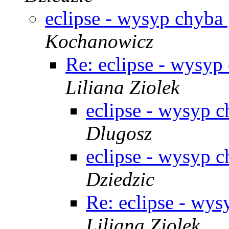
eclipse - wysyp chyba
Kochanowicz
Re: eclipse - wysy
Liliana Ziolek
eclipse - wysyp 
Dlugosz
eclipse - wysyp 
Dziedzic
Re: eclipse - wy
Liliana Ziolek