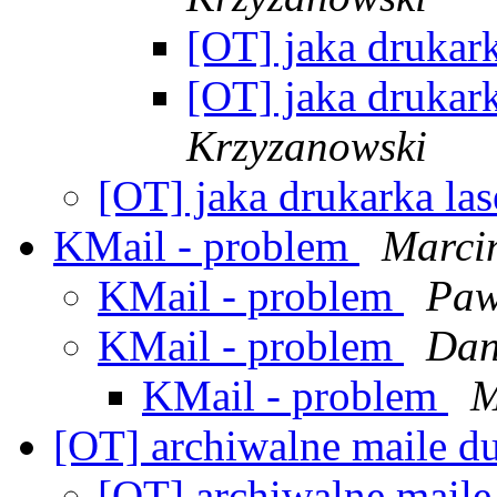
[OT] jaka drukar
[OT] jaka drukar
Krzyzanowski
[OT] jaka drukarka la
KMail - problem
Marci
KMail - problem
Paw
KMail - problem
Dan
KMail - problem
M
[OT] archiwalne maile 
[OT] archiwalne mail