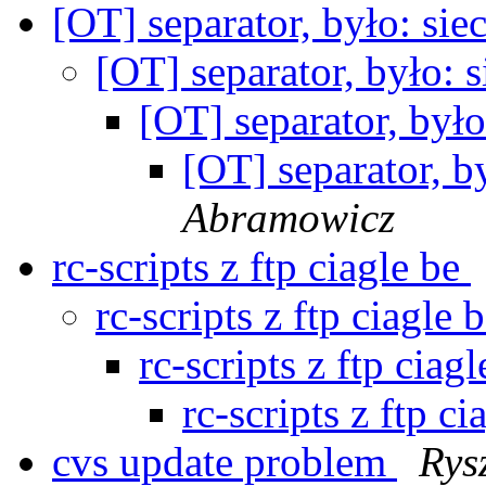
[OT] separator, było: si
[OT] separator, było: 
[OT] separator, był
[OT] separator, b
Abramowicz
rc-scripts z ftp ciagle be
rc-scripts z ftp ciagle 
rc-scripts z ftp ciag
rc-scripts z ftp c
cvs update problem
Rys