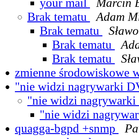
your mail
Marcin 
Brak tematu
Adam Mi
Brak tematu
Sławo
Brak tematu
Ad
Brak tematu
Sła
zmienne środowiskowe 
"nie widzi nagrywarki 
"nie widzi nagrywar
"nie widzi nagryw
quagga-bgpd +snmp
Pa