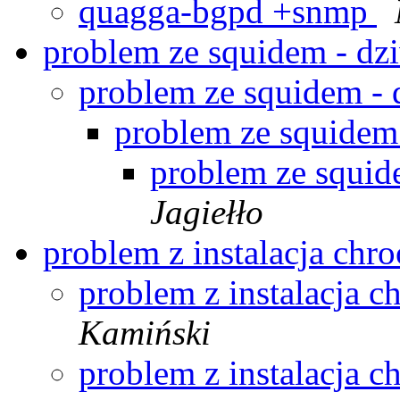
quagga-bgpd +snmp
problem ze squidem - d
problem ze squidem -
problem ze squidem
problem ze squi
Jagiełło
problem z instalacja chr
problem z instalacja 
Kamiński
problem z instalacja 