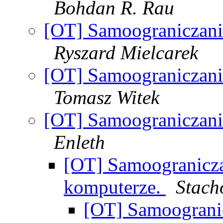
Bohdan R. Rau
[OT] Samoograniczani
Ryszard Mielcarek
[OT] Samoograniczani
Tomasz Witek
[OT] Samoograniczani
Enleth
[OT] Samoogranicza
komputerze.
Stach
[OT] Samoograni