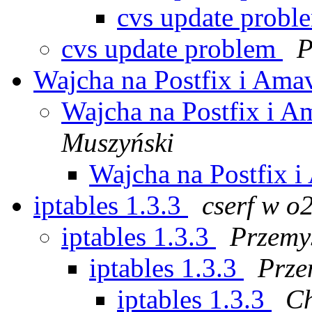
cvs update prob
cvs update problem
P
Wajcha na Postfix i Am
Wajcha na Postfix i 
Muszyński
Wajcha na Postfix 
iptables 1.3.3
cserf w o2
iptables 1.3.3
Przemy
iptables 1.3.3
Prze
iptables 1.3.3
Ch