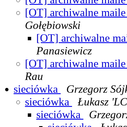
[OT] archiwalne mail
Gołębiowski
[OT] archiwalne ma
Panasiewicz
[OT] archiwalne mail
Rau
sieciówka
Grzegorz Sój
sieciówka
Łukasz 'LC
sieciówka
Grzegor