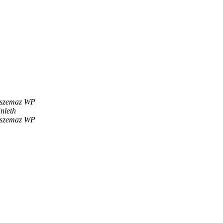
szemaz WP
nleth
szemaz WP