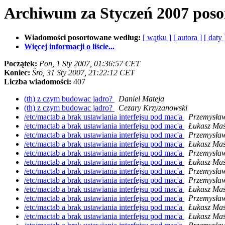
Archiwum za Styczeń 2007 pos
Wiadomości posortowane według:
[ wątku ]
[ autora ]
[ daty 
Więcej informacji o liście...
Początek:
Pon, 1 Sty 2007, 01:36:57 CET
Koniec:
Śro, 31 Sty 2007, 21:22:12 CET
Liczba wiadomości:
407
(th) z czym budowac jadro?
Daniel Mateja
(th) z czym budowac jadro?
Cezary Krzyzanowski
/etc/mactab a brak ustawiania interfejsu pod mac'a
Przemysław
/etc/mactab a brak ustawiania interfejsu pod mac'a
Łukasz Ma
/etc/mactab a brak ustawiania interfejsu pod mac'a
Przemysław
/etc/mactab a brak ustawiania interfejsu pod mac'a
Łukasz Ma
/etc/mactab a brak ustawiania interfejsu pod mac'a
Przemysław
/etc/mactab a brak ustawiania interfejsu pod mac'a
Łukasz Ma
/etc/mactab a brak ustawiania interfejsu pod mac'a
Przemysław
/etc/mactab a brak ustawiania interfejsu pod mac'a
Przemysław
/etc/mactab a brak ustawiania interfejsu pod mac'a
Łukasz Ma
/etc/mactab a brak ustawiania interfejsu pod mac'a
Przemysław
/etc/mactab a brak ustawiania interfejsu pod mac'a
Łukasz Ma
/etc/mactab a brak ustawiania interfejsu pod mac'a
Łukasz Ma