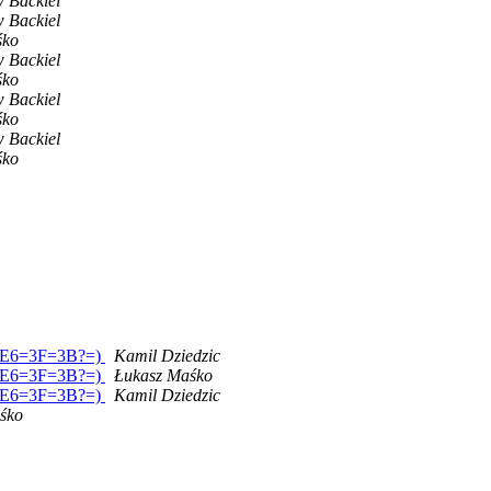
 Backiel
 Backiel
śko
 Backiel
śko
 Backiel
śko
 Backiel
śko
wa=E6=3F=3B?=)
Kamil Dziedzic
wa=E6=3F=3B?=)
Łukasz Maśko
wa=E6=3F=3B?=)
Kamil Dziedzic
śko