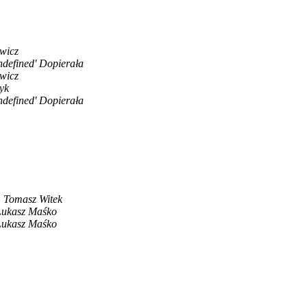
wicz
ndefined' Dopierała
wicz
yk
ndefined' Dopierała
Tomasz Witek
Łukasz Maśko
Łukasz Maśko