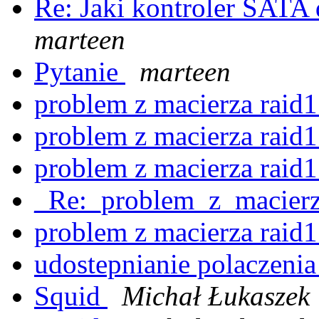
Re: Jaki kontroler SA
marteen
Pytanie
marteen
problem z macierza raid
problem z macierza raid
problem z macierza raid
_Re:_problem_z_macier
problem z macierza raid
udostepnianie polaczeni
Squid
Michał Łukaszek