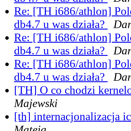
Re: [TH i686/athlon] Po
db4.7 u was działa?
Dan
Re: [TH i686/athlon] Po
db4.7 u was działa?
Dan
Re: [TH i686/athlon] Po
db4.7 u was działa?
Dan
[TH] O co chodzi kernel
Majewski
[th] internacjonalizacja 
Mateja