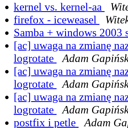
kernel vs. kernel-aa
Wite
firefox - iceweasel
Witek
Samba + windows 2003 
[ac] uwaga na zmianę n
logrotate
Adam Gapińsk
[ac] uwaga na zmianę n
logrotate
Adam Gapińsk
[ac] uwaga na zmianę n
logrotate
Adam Gapińsk
postfix i petle
Adam Gap