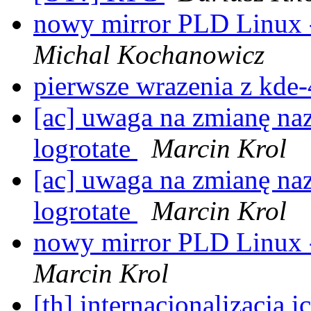
nowy mirror PLD Linux 
Michal Kochanowicz
pierwsze wrazenia z kde-
[ac] uwaga na zmianę n
logrotate
Marcin Krol
[ac] uwaga na zmianę n
logrotate
Marcin Krol
nowy mirror PLD Linux 
Marcin Krol
[th] internacjonalizacja 