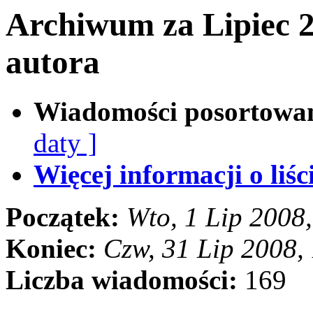
Archiwum za Lipiec 
autora
Wiadomości posortowa
daty ]
Więcej informacji o liści
Początek:
Wto, 1 Lip 2008
Koniec:
Czw, 31 Lip 2008,
Liczba wiadomości:
169