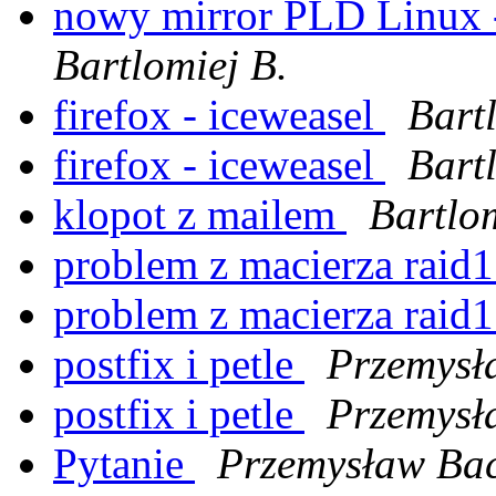
nowy mirror PLD Linux 
Bartlomiej B.
firefox - iceweasel
Bart
firefox - iceweasel
Bart
klopot z mailem
Bartlom
problem z macierza raid
problem z macierza raid
postfix i petle
Przemysł
postfix i petle
Przemysł
Pytanie
Przemysław Bac