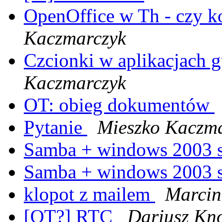
OpenOffice w Th - czy k
Kaczmarczyk
Czcionki w aplikacjach 
Kaczmarczyk
OT: obieg dokumentów
Pytanie
Mieszko Kaczm
Samba + windows 2003 
Samba + windows 2003 
klopot z mailem
Marcin
[OT?] RTC
Dariusz Kno