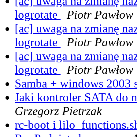
[ac] uwaga na zmianę n
logrotate
Piotr Pawłow
[ac] uwaga na zmianę n
logrotate
Piotr Pawłow
[ac] uwaga na zmianę n
logrotate
Piotr Pawłow
Samba + windows 2003 
Jaki kontroler SATA d
Grzegorz Pietrzak
rc-boot i lilo_functions.