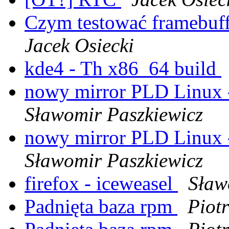
Czym testować framebuff
Jacek Osiecki
kde4 - Th x86_64 build
nowy mirror PLD Linux 
Sławomir Paszkiewicz
nowy mirror PLD Linux 
Sławomir Paszkiewicz
firefox - iceweasel
Sław
Padnięta baza rpm
Piot