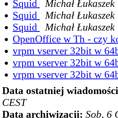
Squid
Michał Łukaszek
Squid
Michał Łukaszek
Squid
Michał Łukaszek
OpenOffice w Th - czy k
vrpm vserver 32bit w 64
vrpm vserver 32bit w 64
vrpm vserver 32bit w 64
Data ostatniej wiadomości
CEST
Data archiwizacji:
Sob, 6