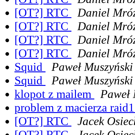
[OT?] RTC
Daniel Mró
[OT?] RTC
Daniel Mró
[OT?] RTC
Daniel Mró
[OT?] RTC
Daniel Mró
Squid
Paweł Muszyński
Squid
Paweł Muszyński
klopot z mailem
Paweł 
problem z macierza raid
[OT?] RTC
Jacek Osiec
[OT?] RTC
Jacek Osiec