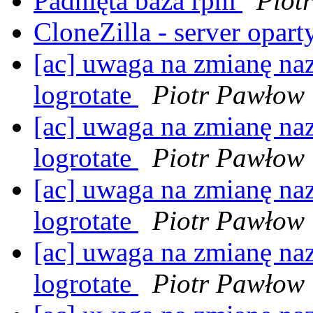
Padnięta baza rpm
Piot
CloneZilla - server opa
[ac] uwaga na zmianę n
logrotate
Piotr Pawłow
[ac] uwaga na zmianę n
logrotate
Piotr Pawłow
[ac] uwaga na zmianę n
logrotate
Piotr Pawłow
[ac] uwaga na zmianę n
logrotate
Piotr Pawłow