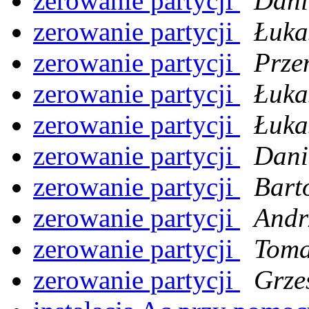
zerowanie partycji
Dani
zerowanie partycji
Łuka
zerowanie partycji
Prze
zerowanie partycji
Łuka
zerowanie partycji
Łuka
zerowanie partycji
Dani
zerowanie partycji
Bart
zerowanie partycji
Andr
zerowanie partycji
Toma
zerowanie partycji
Grze