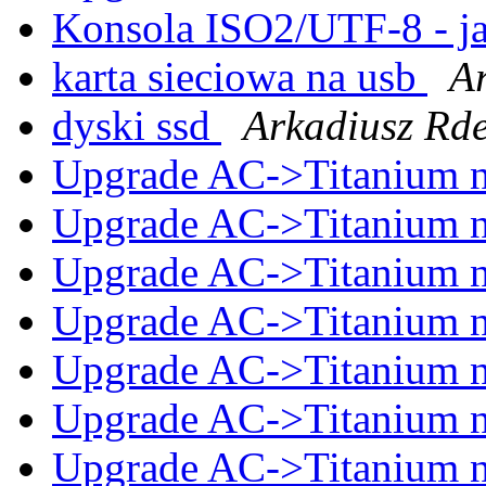
Konsola ISO2/UTF-8 - ja
karta sieciowa na usb
Ar
dyski ssd
Arkadiusz Rde
Upgrade AC->Titanium 
Upgrade AC->Titanium 
Upgrade AC->Titanium 
Upgrade AC->Titanium 
Upgrade AC->Titanium 
Upgrade AC->Titanium 
Upgrade AC->Titanium 