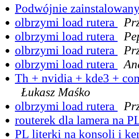
Podwójnie zainstalowany
olbrzymi load rutera
Pr
olbrzymi load rutera
Pe
olbrzymi load rutera
Pr
olbrzymi load rutera
An
Th + nvidia + kde3 + com
Łukasz Maśko
olbrzymi load rutera
Pr
routerek dla lamera na 
PL literki na konsoli i k