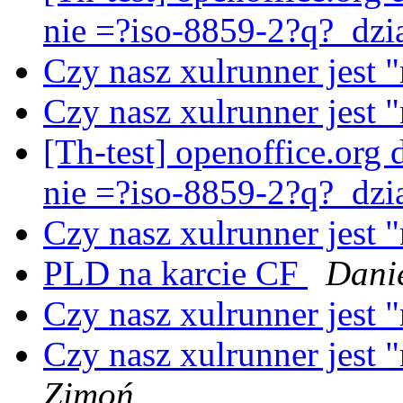
nie =?iso-8859-2?q?_dz
Czy nasz xulrunner jest 
Czy nasz xulrunner jest 
[Th-test] openoffice.org d
nie =?iso-8859-2?q?_dz
Czy nasz xulrunner jest 
PLD na karcie CF
Dani
Czy nasz xulrunner jest 
Czy nasz xulrunner jest 
Zimoń