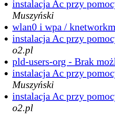
instalacja Ac przy pomoc
Muszyński
wlan0 i wpa / knetwork
instalacja Ac przy pomoc
o2.pl
pld-users-org - Brak moż
instalacja Ac przy pomoc
Muszyński
instalacja Ac przy pomoc
o2.pl