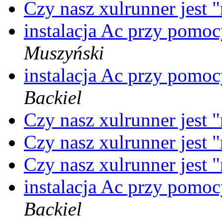
Czy nasz xulrunner jest 
instalacja Ac przy pomoc
Muszyński
instalacja Ac przy pomoc
Backiel
Czy nasz xulrunner jest 
Czy nasz xulrunner jest 
Czy nasz xulrunner jest 
instalacja Ac przy pomoc
Backiel