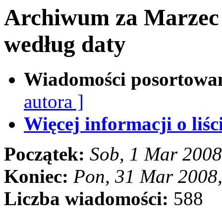
Archiwum za Marzec
według daty
Wiadomości posortowa
autora ]
Więcej informacji o liści
Początek:
Sob, 1 Mar 2008
Koniec:
Pon, 31 Mar 2008
Liczba wiadomości:
588