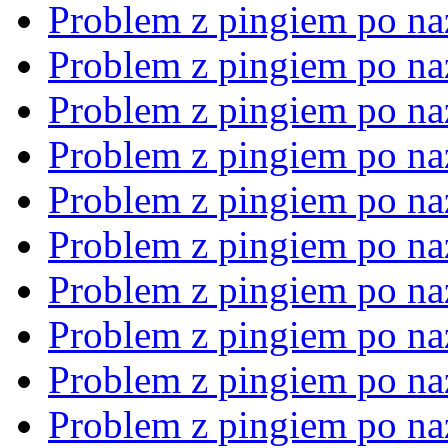
Problem z pingiem po na
Problem z pingiem po na
Problem z pingiem po na
Problem z pingiem po na
Problem z pingiem po na
Problem z pingiem po na
Problem z pingiem po na
Problem z pingiem po na
Problem z pingiem po na
Problem z pingiem po na