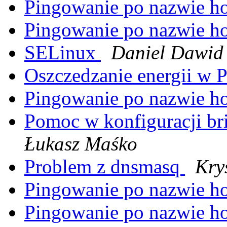
Pingowanie po nazwie hos
Pingowanie po nazwie hos
SELinux
Daniel Dawid
Oszczedzanie energii w
Pingowanie po nazwie hos
Pomoc w konfiguracji b
Łukasz Maśko
Problem z dnsmasq
Kry
Pingowanie po nazwie hos
Pingowanie po nazwie hos