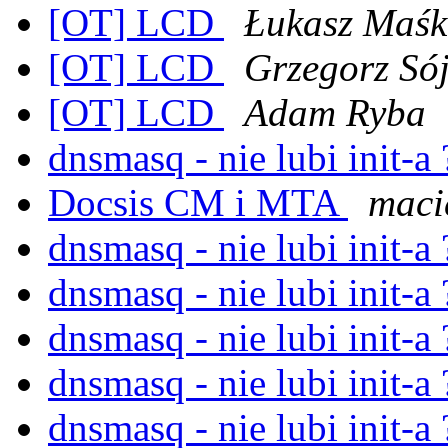
[OT] LCD
Łukasz Maś
[OT] LCD
Grzegorz Só
[OT] LCD
Adam Ryba
dnsmasq - nie lubi init-a
Docsis CM i MTA
maci
dnsmasq - nie lubi init-a
dnsmasq - nie lubi init-a
dnsmasq - nie lubi init-a
dnsmasq - nie lubi init-a
dnsmasq - nie lubi init-a