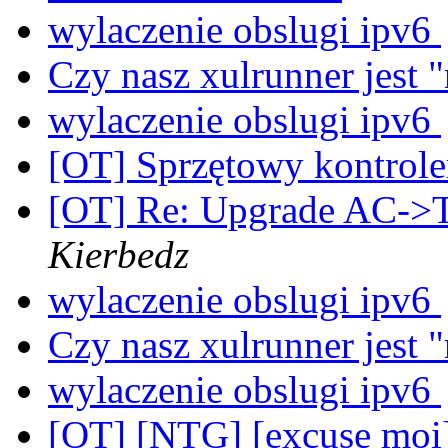
wylaczenie obslugi ipv6
Czy nasz xulrunner jest 
wylaczenie obslugi ipv6
[OT] Sprzętowy kontrol
[OT] Re: Upgrade AC->
Kierbedz
wylaczenie obslugi ipv6
Czy nasz xulrunner jest 
wylaczenie obslugi ipv6
[OT] [NTG] [excuse moi