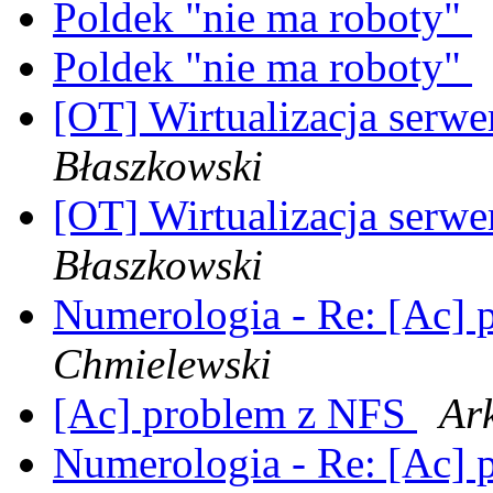
Poldek "nie ma roboty"
Poldek "nie ma roboty"
[OT] Wirtualizacja serwe
Błaszkowski
[OT] Wirtualizacja serwe
Błaszkowski
Numerologia - Re: [Ac]
Chmielewski
[Ac] problem z NFS
Ar
Numerologia - Re: [Ac]