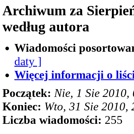
Archiwum za Sierpie
według autora
Wiadomości posortowa
daty ]
Więcej informacji o liści
Początek:
Nie, 1 Sie 2010
Koniec:
Wto, 31 Sie 2010,
Liczba wiadomości:
255