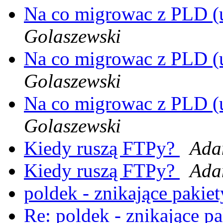
Na co migrowac z PLD 
Golaszewski
Na co migrowac z PLD 
Golaszewski
Na co migrowac z PLD 
Golaszewski
Kiedy ruszą FTPy?
Ada
Kiedy ruszą FTPy?
Ada
poldek - znikające pakie
Re: poldek - znikające p