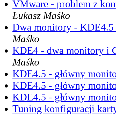
VMware - problem z ko
Łukasz Maśko
Dwa monitory - KDE4.5 
Maśko
KDE4 - dwa monitory i
Maśko
KDE4.5 - główny monit
KDE4.5 - główny monit
KDE4.5 - główny monit
Tuning konfiguracji kar