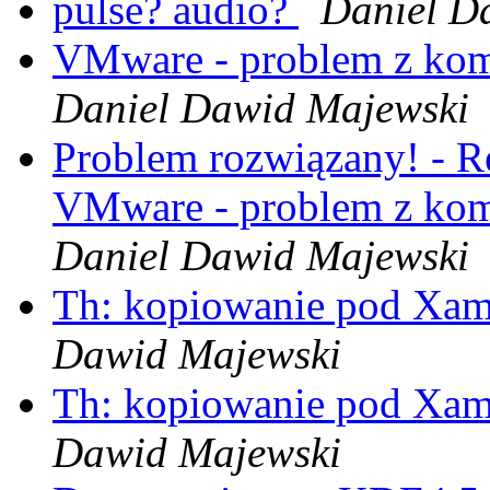
pulse? audio?
Daniel D
VMware - problem z ko
Daniel Dawid Majewski
Problem rozwiązany! - Re
VMware - problem z ko
Daniel Dawid Majewski
Th: kopiowanie pod Xami 
Dawid Majewski
Th: kopiowanie pod Xami 
Dawid Majewski