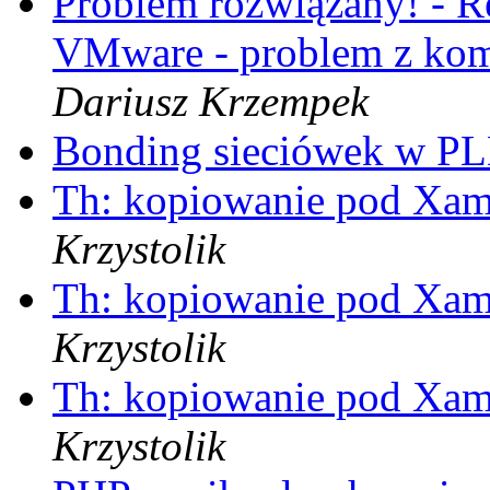
Problem rozwiązany! - Re
VMware - problem z ko
Dariusz Krzempek
Bonding sieciówek w P
Th: kopiowanie pod Xami 
Krzystolik
Th: kopiowanie pod Xami 
Krzystolik
Th: kopiowanie pod Xami 
Krzystolik