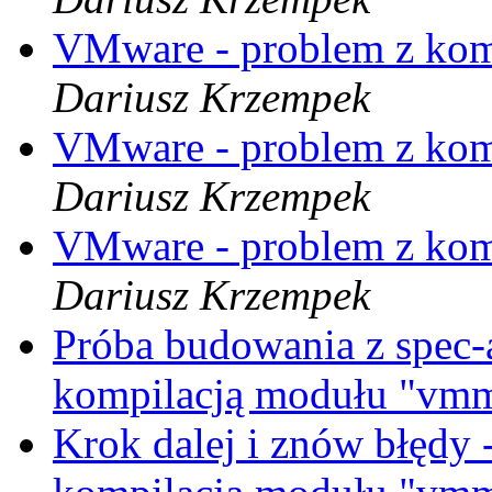
VMware - problem z ko
Dariusz Krzempek
VMware - problem z ko
Dariusz Krzempek
VMware - problem z ko
Dariusz Krzempek
Próba budowania z spec-
kompilacją modułu "v
Krok dalej i znów błędy