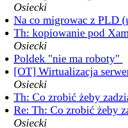
Osiecki
Na co migrowac z PLD 
Th: kopiowanie pod Xami 
Osiecki
Poldek "nie ma roboty"
[OT] Wirtualizacja serwe
Osiecki
Th: Co zrobić żeby zadz
Re: Th: Co zrobić żeby z
Osiecki