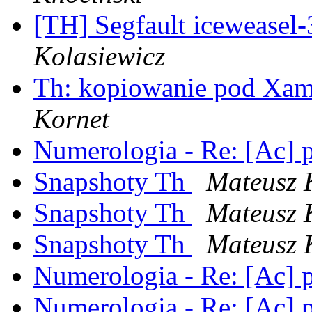
[TH] Segfault iceweasel-
Kolasiewicz
Th: kopiowanie pod Xami 
Kornet
Numerologia - Re: [Ac]
Snapshoty Th
Mateusz 
Snapshoty Th
Mateusz 
Snapshoty Th
Mateusz 
Numerologia - Re: [Ac]
Numerologia - Re: [Ac]