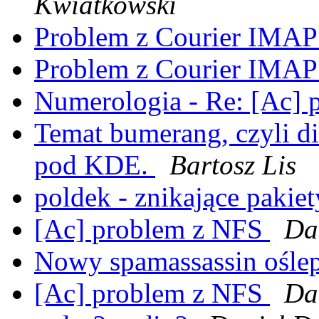
Kwiatkowski
Problem z Courier IMA
Problem z Courier IMA
Numerologia - Re: [Ac]
Temat bumerang, czyli di
pod KDE.
Bartosz Lis
poldek - znikające pakie
[Ac] problem z NFS
Da
Nowy spamassassin ośle
[Ac] problem z NFS
Da