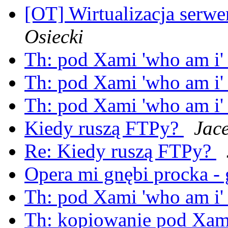
[OT] Wirtualizacja serwe
Osiecki
Th: pod Xami 'who am i' 
Th: pod Xami 'who am i' 
Th: pod Xami 'who am i' 
Kiedy ruszą FTPy?
Jace
Re: Kiedy ruszą FTPy?
Opera mi gnębi procka -
Th: pod Xami 'who am i' 
Th: kopiowanie pod Xami 