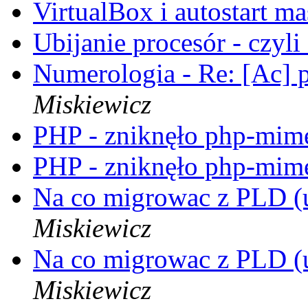
VirtualBox i autostart m
Ubijanie procesór - czyli
Numerologia - Re: [Ac]
Miskiewicz
PHP - zniknęło php-mi
PHP - zniknęło php-mi
Na co migrowac z PLD 
Miskiewicz
Na co migrowac z PLD 
Miskiewicz