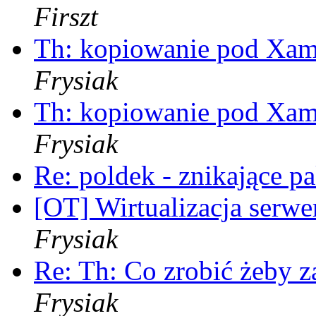
Firszt
Th: kopiowanie pod Xami 
Frysiak
Th: kopiowanie pod Xami 
Frysiak
Re: poldek - znikające p
[OT] Wirtualizacja serwe
Frysiak
Re: Th: Co zrobić żeby z
Frysiak