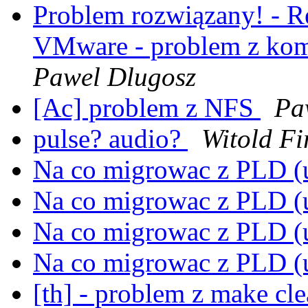
Problem rozwiązany! - Re
VMware - problem z ko
Pawel Dlugosz
[Ac] problem z NFS
Pa
pulse? audio?
Witold Fi
Na co migrowac z PLD 
Na co migrowac z PLD 
Na co migrowac z PLD 
Na co migrowac z PLD 
[th] - problem z make cle