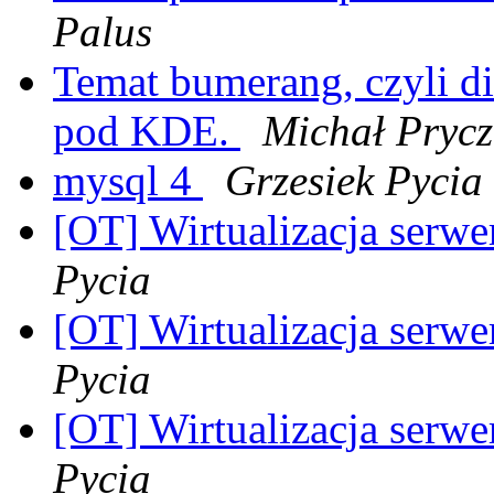
Palus
Temat bumerang, czyli di
pod KDE.
Michał Prycz
mysql 4
Grzesiek Pycia
[OT] Wirtualizacja serwe
Pycia
[OT] Wirtualizacja serwe
Pycia
[OT] Wirtualizacja serwe
Pycia