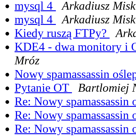
mysql 4
Arkadiusz Misk
mysql 4
Arkadiusz Misk
Kiedy ruszą FTPy?
Ark
KDE4 - dwa monitory i
Mróz
Nowy spamassassin ośle
Pytanie OT
Bartlomiej 
Re: Nowy spamassassin 
Re: Nowy spamassassin 
Re: Nowy spamassassin 