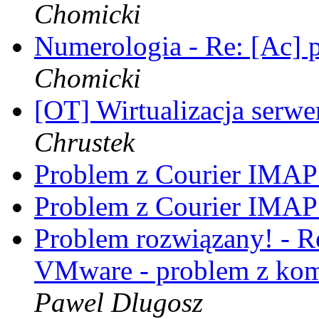
Chomicki
Numerologia - Re: [Ac]
Chomicki
[OT] Wirtualizacja serwe
Chrustek
Problem z Courier IMA
Problem z Courier IMA
Problem rozwiązany! - Re
VMware - problem z ko
Pawel Dlugosz