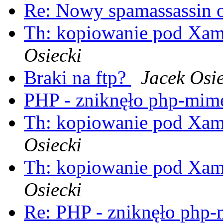
Re: Nowy spamassassin 
Th: kopiowanie pod Xami 
Osiecki
Braki na ftp?
Jacek Osie
PHP - zniknęło php-mi
Th: kopiowanie pod Xami 
Osiecki
Th: kopiowanie pod Xami 
Osiecki
Re: PHP - zniknęło php