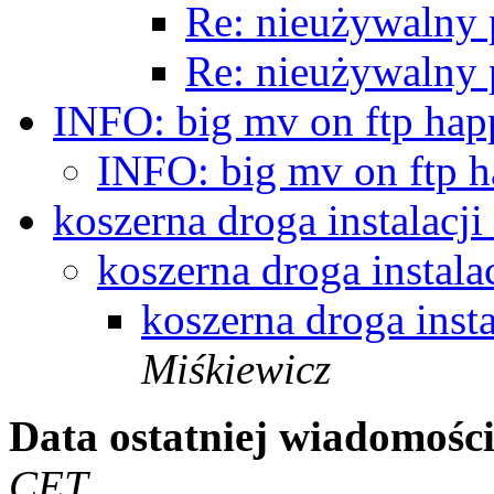
Re: nieużywaln
Re: nieużywaln
INFO: big mv on ftp ha
INFO: big mv on ftp 
koszerna droga instalacj
koszerna droga instal
koszerna droga inst
Miśkiewicz
Data ostatniej wiadomości
CET