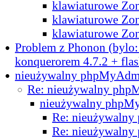
klawiaturowe Zo
klawiaturowe Zo
klawiaturowe Zo
Problem z Phonon (bylo:
konquerorem 4.7.2 + fla
nieużywalny phpMyAd
Re: nieużywalny ph
nieużywalny php
Re: nieużywaln
Re: nieużywaln