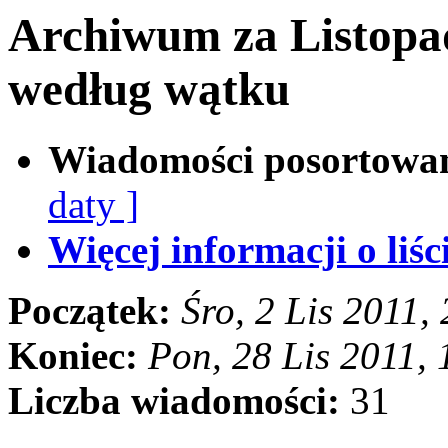
Archiwum za Listopa
według wątku
Wiadomości posortowa
daty ]
Więcej informacji o liści
Początek:
Śro, 2 Lis 2011
Koniec:
Pon, 28 Lis 2011,
Liczba wiadomości:
31