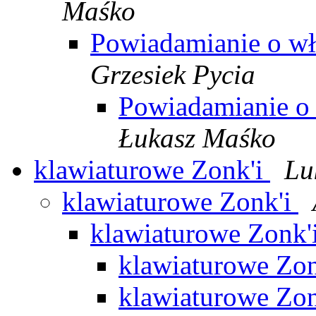
Maśko
Powiadamianie o wł
Grzesiek Pycia
Powiadamianie o 
Łukasz Maśko
klawiaturowe Zonk'i
Lu
klawiaturowe Zonk'i
klawiaturowe Zonk'
klawiaturowe Zo
klawiaturowe Zo