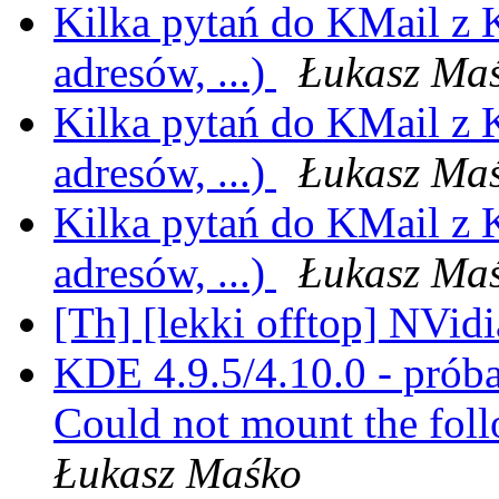
Kilka pytań do KMail z K
adresów, ...)
Łukasz Ma
Kilka pytań do KMail z K
adresów, ...)
Łukasz Ma
Kilka pytań do KMail z K
adresów, ...)
Łukasz Ma
[Th] [lekki offtop] NVid
KDE 4.9.5/4.10.0 - prób
Could not mount the fol
Łukasz Maśko