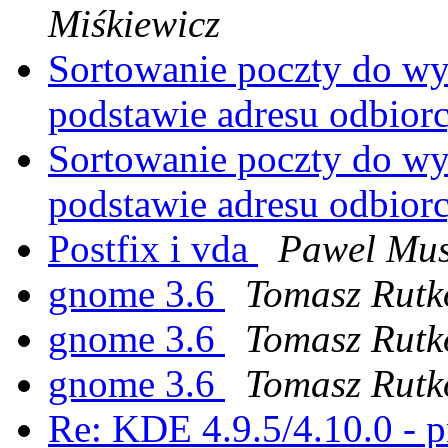
Miśkiewicz
Sortowanie poczty do wy
podstawie adresu odbior
Sortowanie poczty do wy
podstawie adresu odbior
Postfix i vda
Pawel Mus
gnome 3.6
Tomasz Rutk
gnome 3.6
Tomasz Rutk
gnome 3.6
Tomasz Rutk
Re: KDE 4.9.5/4.10.0 - 