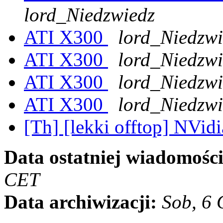
lord_Niedzwiedz
ATI X300
lord_Niedzwi
ATI X300
lord_Niedzwi
ATI X300
lord_Niedzwi
ATI X300
lord_Niedzwi
[Th] [lekki offtop] NVid
Data ostatniej wiadomości
CET
Data archiwizacji:
Sob, 6