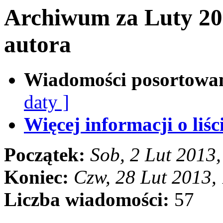
Archiwum za Luty 20
autora
Wiadomości posortowa
daty ]
Więcej informacji o liści
Początek:
Sob, 2 Lut 2013
Koniec:
Czw, 28 Lut 2013,
Liczba wiadomości:
57