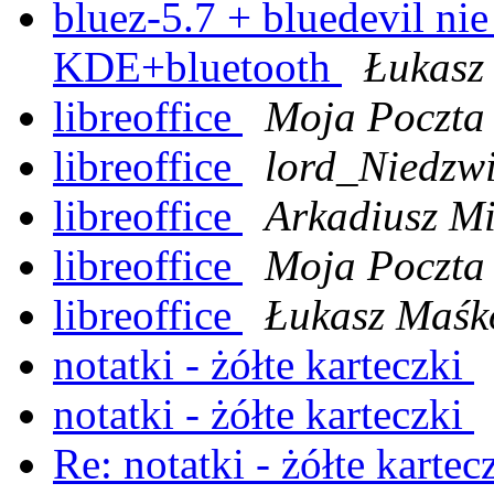
bluez-5.7 + bluedevil nie
KDE+bluetooth
Łukasz
libreoffice
Moja Poczta
libreoffice
lord_Niedzw
libreoffice
Arkadiusz Mi
libreoffice
Moja Poczta
libreoffice
Łukasz Maśk
notatki - żółte karteczki
notatki - żółte karteczki
Re: notatki - żółte kartec