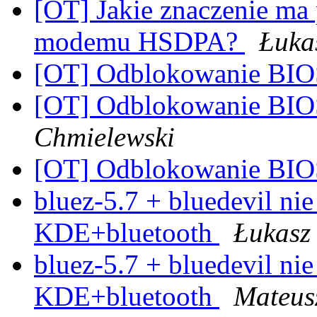
[OT] Jakie znaczenie ma
modemu HSDPA?
Łuka
[OT] Odblokowanie BI
[OT] Odblokowanie BI
Chmielewski
[OT] Odblokowanie BI
bluez-5.7 + bluedevil nie
KDE+bluetooth
Łukasz
bluez-5.7 + bluedevil nie
KDE+bluetooth
Mateus