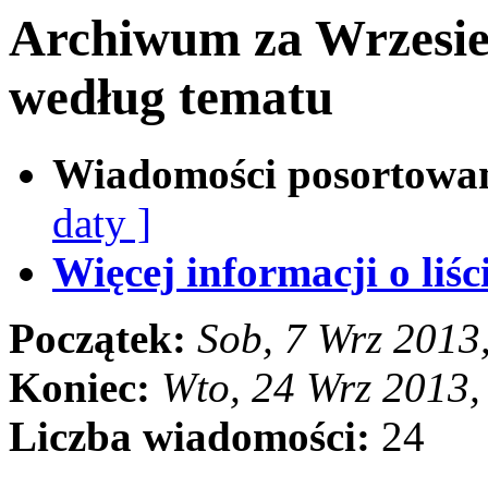
Archiwum za Wrzesie
według tematu
Wiadomości posortowa
daty ]
Więcej informacji o liści
Początek:
Sob, 7 Wrz 2013
Koniec:
Wto, 24 Wrz 2013
Liczba wiadomości:
24