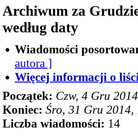
Archiwum za Grudzie
według daty
Wiadomości posortowa
autora ]
Więcej informacji o liści
Początek:
Czw, 4 Gru 2014
Koniec:
Śro, 31 Gru 2014,
Liczba wiadomości:
14