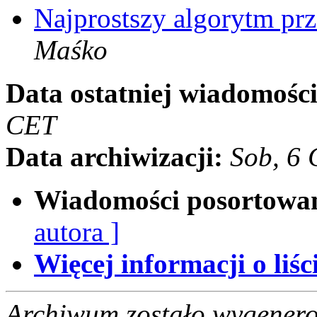
Najprostszy algorytm prz
Maśko
Data ostatniej wiadomości
CET
Data archiwizacji:
Sob, 6
Wiadomości posortowa
autora ]
Więcej informacji o liści
Archiwum zostało wygenero