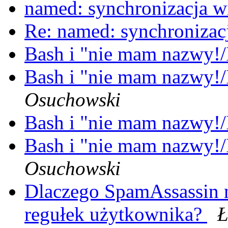
named: synchronizacja 
Re: named: synchroniza
Bash i "nie mam nazwy!/
Bash i "nie mam nazwy!/
Osuchowski
Bash i "nie mam nazwy!/
Bash i "nie mam nazwy!/
Osuchowski
Dlaczego SpamAssassin 
regułek użytkownika?
Ł