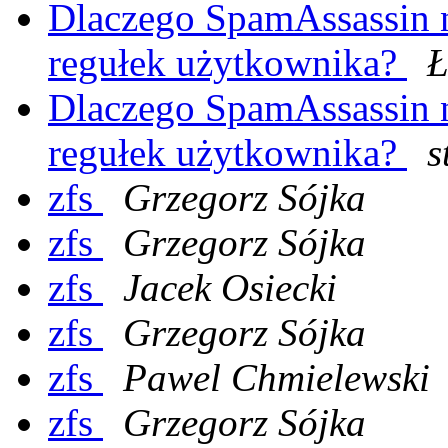
Dlaczego SpamAssassin 
regułek użytkownika?
Ł
Dlaczego SpamAssassin 
regułek użytkownika?
s
zfs
Grzegorz Sójka
zfs
Grzegorz Sójka
zfs
Jacek Osiecki
zfs
Grzegorz Sójka
zfs
Pawel Chmielewski
zfs
Grzegorz Sójka