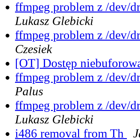
ffmpeg problem z /dev/dr
Lukasz Glebicki
ffmpeg problem z /dev/dr
Czesiek
[OT] Dostęp niebuforow
ffmpeg problem z /dev/dr
Palus
ffmpeg problem z /dev/dr
Lukasz Glebicki
i486 removal from Th
J