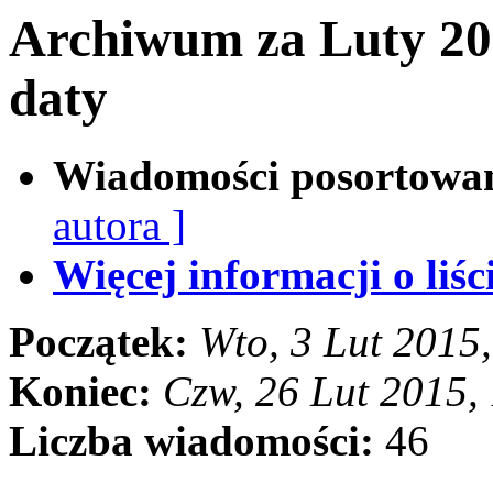
Archiwum za Luty 20
daty
Wiadomości posortowa
autora ]
Więcej informacji o liści
Początek:
Wto, 3 Lut 2015
Koniec:
Czw, 26 Lut 2015,
Liczba wiadomości:
46