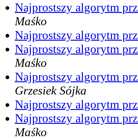
Najprostszy algorytm prz
Maśko
Najprostszy algorytm prz
Najprostszy algorytm prz
Maśko
Najprostszy algorytm prz
Grzesiek Sójka
Najprostszy algorytm prz
Najprostszy algorytm prz
Maśko