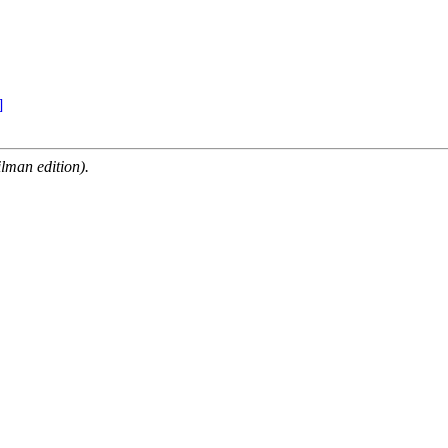
]
man edition).