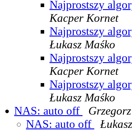
Najprostszy algor
Kacper Kornet
Najprostszy algor
Łukasz Maśko
Najprostszy algor
Kacper Kornet
Najprostszy algor
Łukasz Maśko
NAS: auto off
Grzegorz
NAS: auto off
Łukas