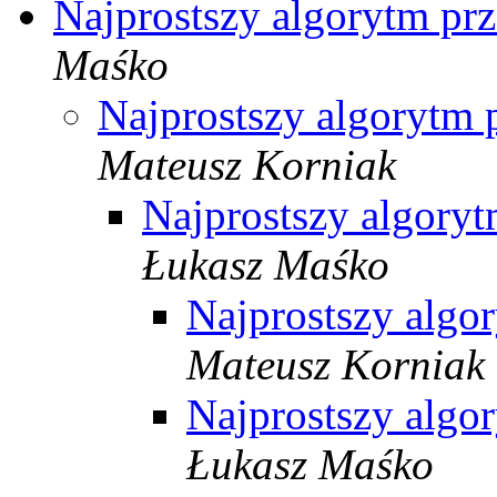
Najprostszy algorytm prz
Maśko
Najprostszy algorytm p
Mateusz Korniak
Najprostszy algoryt
Łukasz Maśko
Najprostszy algor
Mateusz Korniak
Najprostszy algor
Łukasz Maśko