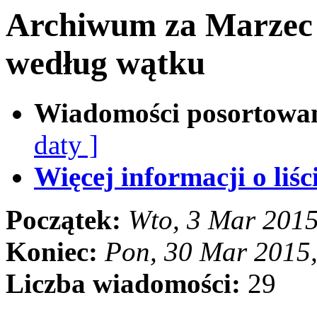
Archiwum za Marzec
według wątku
Wiadomości posortowa
daty ]
Więcej informacji o liści
Początek:
Wto, 3 Mar 201
Koniec:
Pon, 30 Mar 2015
Liczba wiadomości:
29