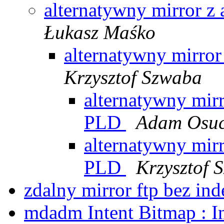
alternatywny mirror 
Łukasz Maśko
alternatywny mirro
Krzysztof Szwaba
alternatywny mir
PLD
Adam Osuc
alternatywny mir
PLD
Krzysztof 
zdalny mirror ftp bez i
mdadm Intent Bitmap : I