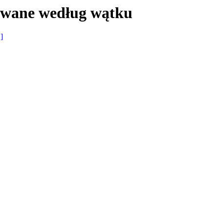
owane według wątku
 ]