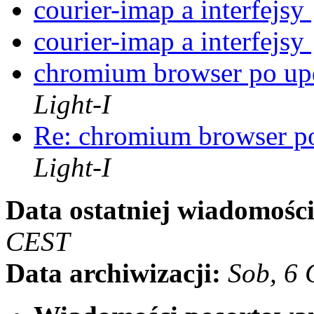
courier-imap a interfejsy
courier-imap a interfejsy
chromium browser po upd
Light-I
Re: chromium browser po
Light-I
Data ostatniej wiadomości
CEST
Data archiwizacji:
Sob, 6