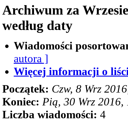
Archiwum za Wrzesie
według daty
Wiadomości posortowa
autora ]
Więcej informacji o liści
Początek:
Czw, 8 Wrz 2016
Koniec:
Pią, 30 Wrz 2016,
Liczba wiadomości:
4