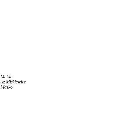
 Maśko
usz Miśkiewicz
 Maśko