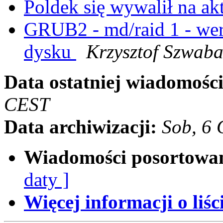
Poldek się wywalił na ak
GRUB2 - md/raid 1 - wery
dysku
Krzysztof Szwab
Data ostatniej wiadomości
CEST
Data archiwizacji:
Sob, 6
Wiadomości posortowa
daty ]
Więcej informacji o liści