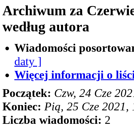
Archiwum za Czerwie
według autora
Wiadomości posortowa
daty ]
Więcej informacji o liści
Początek:
Czw, 24 Cze 202
Koniec:
Pią, 25 Cze 2021,
Liczba wiadomości:
2