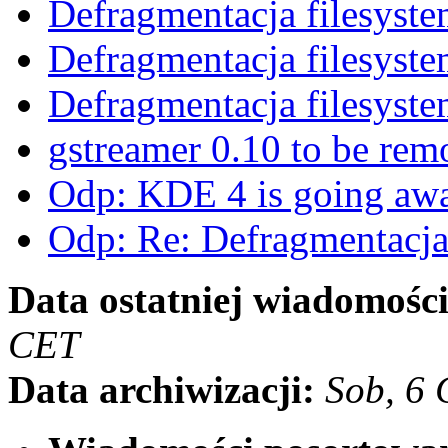
Defragmentacja filesys
Defragmentacja filesys
Defragmentacja filesys
gstreamer 0.10 to be re
Odp: KDE 4 is going a
Odp: Re: Defragmentacj
Data ostatniej wiadomości
CET
Data archiwizacji:
Sob, 6