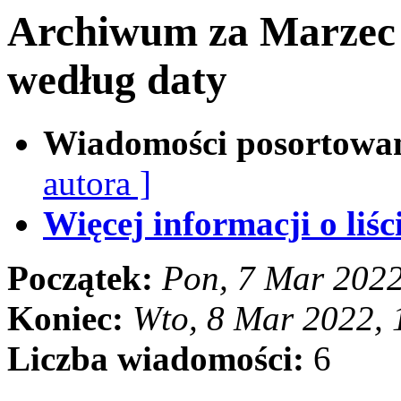
Archiwum za Marzec
według daty
Wiadomości posortowa
autora ]
Więcej informacji o liści
Początek:
Pon, 7 Mar 202
Koniec:
Wto, 8 Mar 2022,
Liczba wiadomości:
6