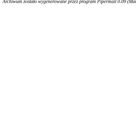
Archiwum zostało wygenerowane przez program Pipermail 0.09 (Mail