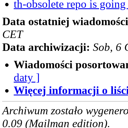
th-obsolete repo is goin
Data ostatniej wiadomości
CET
Data archiwizacji:
Sob, 6
Wiadomości posortowa
daty ]
Więcej informacji o liści
Archiwum zostało wygenero
0.09 (Mailman edition).