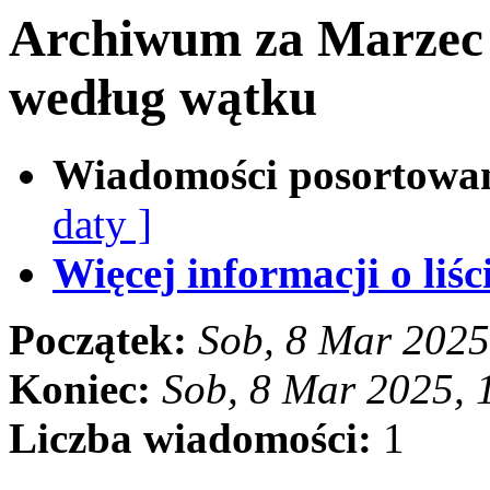
Archiwum za Marzec
według wątku
Wiadomości posortowa
daty ]
Więcej informacji o liści
Początek:
Sob, 8 Mar 2025
Koniec:
Sob, 8 Mar 2025,
Liczba wiadomości:
1