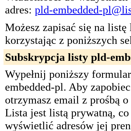
adres:
pld-embedded-pl@list
Możesz zapisać się na listę
korzystając z poniższych se
Subskrypcja listy pld-em
Wypełnij poniższy formularz,
embedded-pl. Aby zapobiec
otrzymasz email z prośbą o
Lista jest listą prywatną, c
wyświetlić adresów jej pre