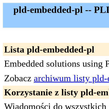
pld-embedded-pl -- PL
Lista pld-embedded-pl
Embedded solutions using
Zobacz
archiwum listy pld
Korzystanie z listy pld-e
Wiadomości do wszystkich 