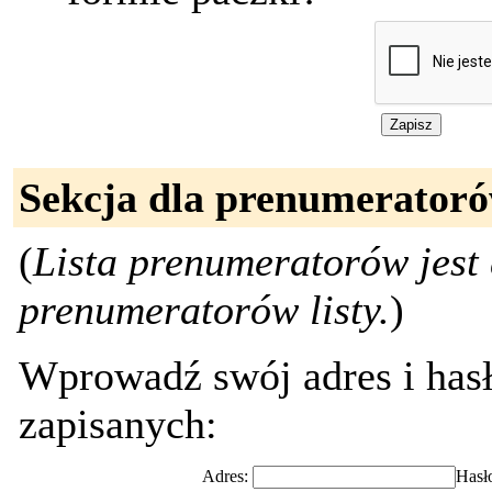
Sekcja dla prenumeratoró
(
Lista prenumeratorów jest 
prenumeratorów listy.
)
Wprowadź swój adres i hasł
zapisanych:
Adres:
Hasł