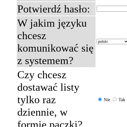
Potwierdź hasło:
W jakim języku
chcesz
komunikować się
z systemem?
Czy chcesz
dostawać listy
tylko raz
Nie
Tak
dziennie, w
formie paczki?