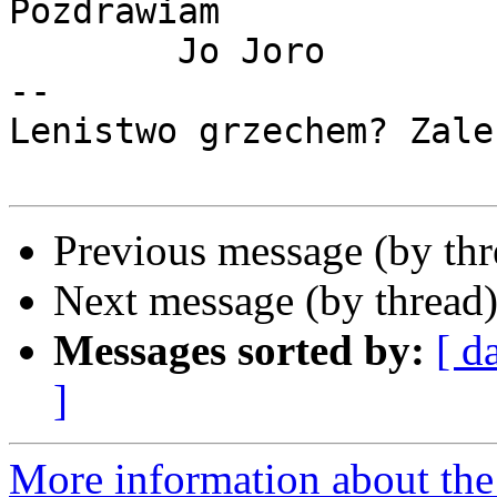
Pozdrawiam

	Jo Joro

-- 

Lenistwo grzechem? Zale
Previous message (by th
Next message (by thread
Messages sorted by:
[ d
]
More information about the 