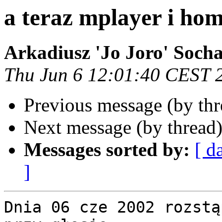
a teraz mplayer i ho
Arkadiusz 'Jo Joro' Socha
Thu Jun 6 12:01:40 CEST 
Previous message (by th
Next message (by thread
Messages sorted by:
[ d
]
Dnia 06 cze 2002 rozstą