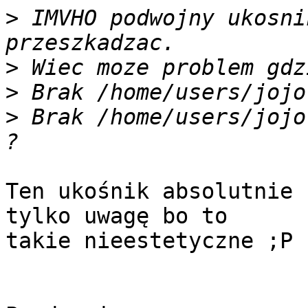
>
 IMVHO podwojny ukosni
>
>
>
 Brak /home/users/jojo
Ten ukośnik absolutnie 
tylko uwagę bo to

takie nieestetyczne ;P
