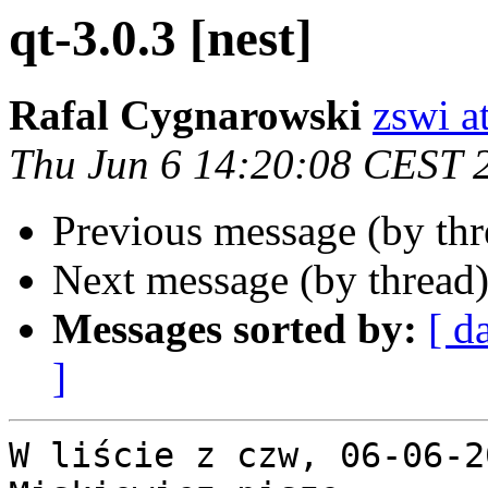
qt-3.0.3 [nest]
Rafal Cygnarowski
zswi at
Thu Jun 6 14:20:08 CEST 
Previous message (by th
Next message (by thread
Messages sorted by:
[ d
]
W liście z czw, 06-06-2