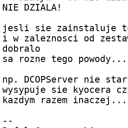
NIE DZIALA!

jesli sie zainstaluje t
i w zaleznosci od zesta
dobralo

sa rozne tego powody...

np. DCOPServer nie star
wysypuje sie kyocera cz
kazdym razem inaczej...

-- 
