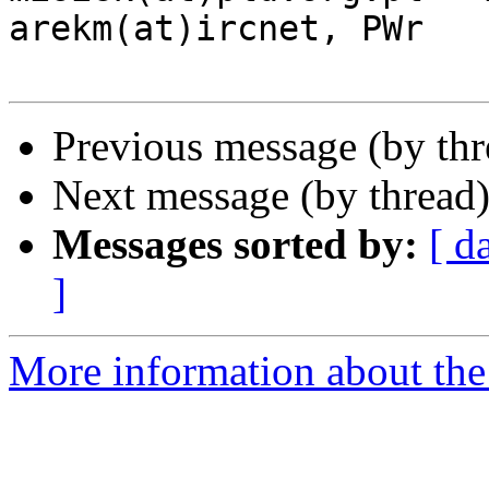
arekm(at)ircnet, PWr

Previous message (by th
Next message (by thread
Messages sorted by:
[ d
]
More information about the 