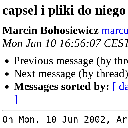
capsel i pliki do niego
Marcin Bohosiewicz
marcu
Mon Jun 10 16:56:07 CES
Previous message (by th
Next message (by thread
Messages sorted by:
[ d
]
On Mon, 10 Jun 2002, Ar