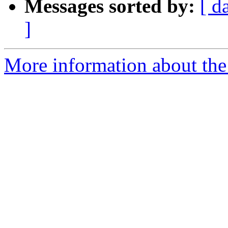
Messages sorted by:
[ d
]
More information about the 