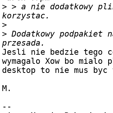
>
 > a nie dodatkowy pli
>
>
 Dodatkowy podpakiet n
Jesli nie bedzie tego c
wymagalo Xow bo mialo pl
desktop to nie mus byc 
M.

-- 
