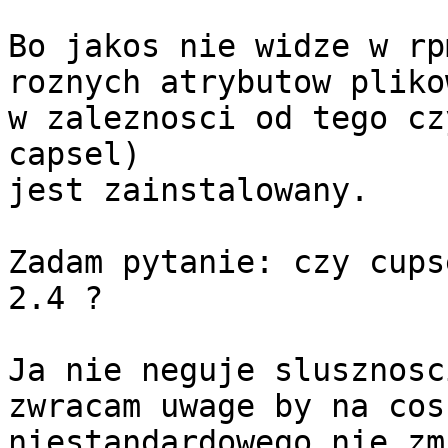
Bo jakos nie widze w rp
roznych atrybutow pliko
w zaleznosci od tego cz
capsel)

jest zainstalowany.

Zadam pytanie: czy cups
2.4 ?

Ja nie neguje slusznosc
zwracam uwage by na cos
niestandardowego nie zm