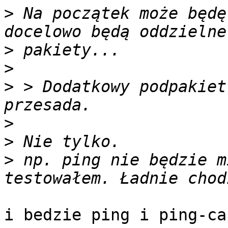
>
 Na początek może będę
>
>
>
 > Dodatkowy podpakiet
>
>
>
 np. ping nie będzie m
i bedzie ping i ping-ca