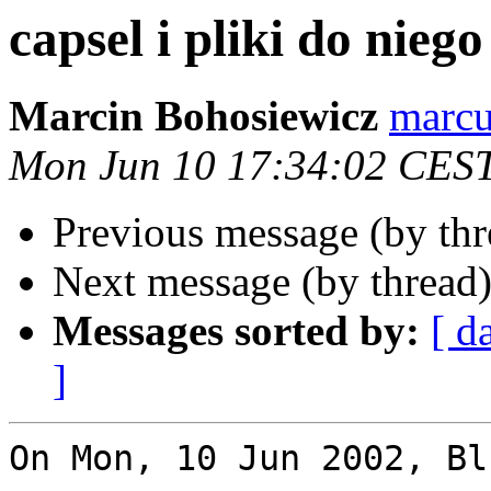
capsel i pliki do niego
Marcin Bohosiewicz
marcu
Mon Jun 10 17:34:02 CES
Previous message (by th
Next message (by thread
Messages sorted by:
[ d
]
On Mon, 10 Jun 2002, Bl