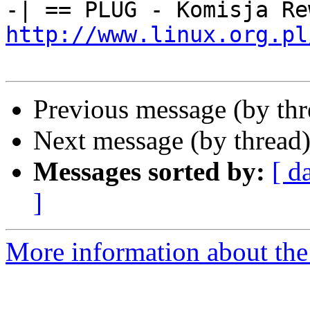
http://www.linux.org.pl
Previous message (by th
Next message (by thread
Messages sorted by:
[ d
]
More information about the 