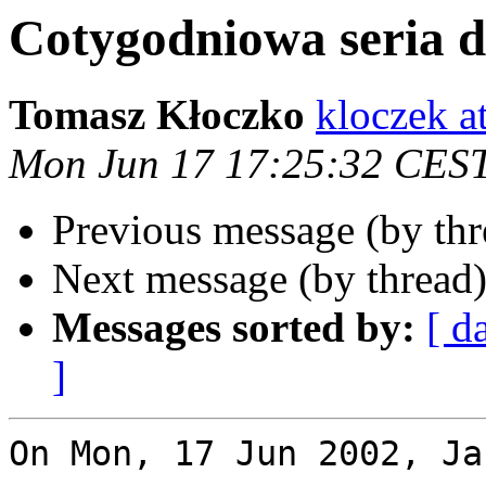
Cotygodniowa seria d
Tomasz Kłoczko
kloczek a
Mon Jun 17 17:25:32 CES
Previous message (by th
Next message (by thread
Messages sorted by:
[ d
]
On Mon, 17 Jun 2002, Ja