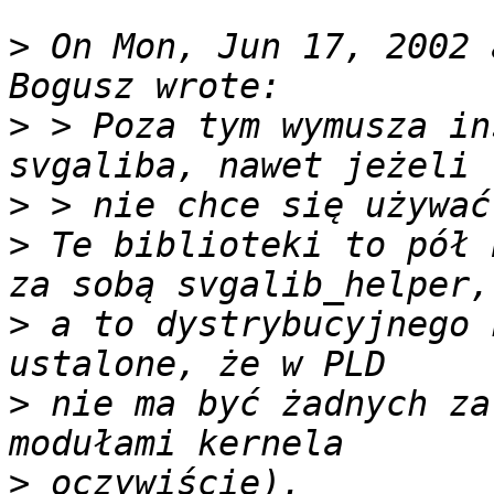
>
 On Mon, Jun 17, 2002 
>
 > Poza tym wymusza in
>
>
 Te biblioteki to pół 
>
 a to dystrybucyjnego 
>
 nie ma być żadnych za
>