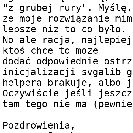
"z grubej rury". Myślę,

że moje rozwiązanie mim
lepsze niz to co było.

No ale racja, najlepiej
ktoś chce to może

dodać odpowiednie ostrz
inicjalizacji svgalib gd
helpera brakuje, albo j
Oczywiście jeśli jeszcze
tam tego nie ma (pewnie
Pozdrowienia,
