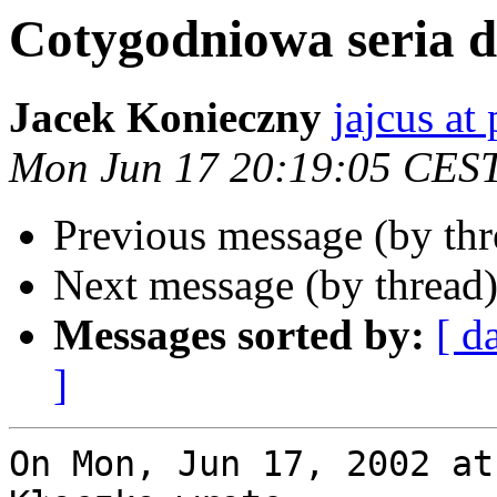
Cotygodniowa seria d
Jacek Konieczny
jajcus at 
Mon Jun 17 20:19:05 CES
Previous message (by th
Next message (by thread
Messages sorted by:
[ d
]
On Mon, Jun 17, 2002 at