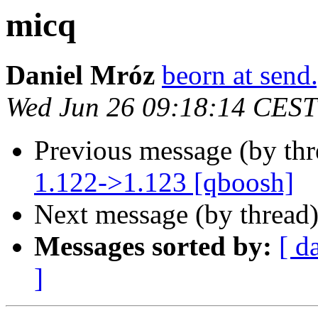
micq
Daniel Mróz
beorn at send
Wed Jun 26 09:18:14 CEST
Previous message (by th
1.122->1.123 [qboosh]
Next message (by thread
Messages sorted by:
[ d
]