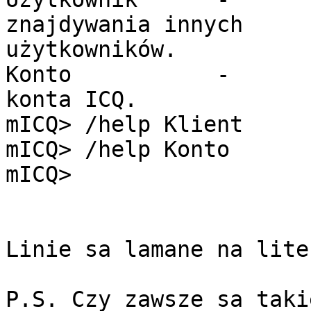
znajdywania innych

użytkowników.

Konto           -      
konta ICQ.

mICQ> /help Klient

mICQ> /help Konto

mICQ> 

Linie sa lamane na lite
P.S. Czy zawsze sa taki